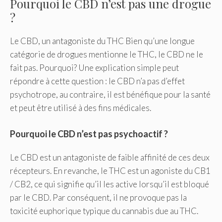
Pourquoi le CBD n’est pas une drogue
?
Le CBD, un antagoniste du THC Bien qu’une longue
catégorie de drogues mentionne le THC, le CBD ne le
fait pas. Pourquoi? Une explication simple peut
répondre à cette question : le CBD n’a pas d’effet
psychotrope, au contraire, il est bénéfique pour la santé
et peut être utilisé à des fins médicales.
Pourquoi le CBD n’est pas psychoactif ?
Le CBD est un antagoniste de faible affinité de ces deux
récepteurs. En revanche, le THC est un agoniste du CB1
/ CB2, ce qui signifie qu’il les active lorsqu’il est bloqué
par le CBD. Par conséquent, il ne provoque pas la
toxicité euphorique typique du cannabis due au THC.