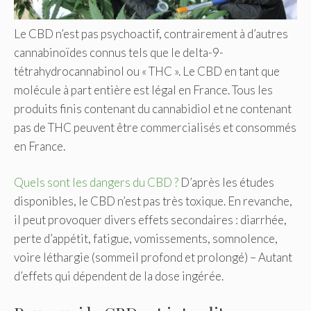
Le CBD n’est pas psychoactif, contrairement à d’autres
cannabinoïdes connus tels que le delta-9-
tétrahydrocannabinol ou « THC ». Le CBD en tant que
molécule à part entière est légal en France. Tous les
produits finis contenant du cannabidiol et ne contenant
pas de THC peuvent être commercialisés et consommés
en France.
Quels sont les dangers du CBD ?
D’après les études
disponibles, le CBD n’est pas très toxique. En revanche,
il peut provoquer divers effets secondaires : diarrhée,
perte d’appétit, fatigue, vomissements, somnolence,
voire léthargie (sommeil profond et prolongé) – Autant
d’effets qui dépendent de la dose ingérée.