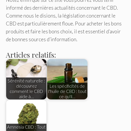
informé des dernières actualités concernant le CBD.
Comme nous le disions, la législation concernant le
CBD est particulièrement floue. Pour acheter les bons
produits et faire les bons choix, il est essentiel d’avoir
de bonnes sources d’information.
Articles relatifs:
Sérénité naturelle :
découvrez
Les spécificités de
comment le CBD
l'huile de CBD : tout
aide à…
ce qu'il…
Amnesia CBD : Tout