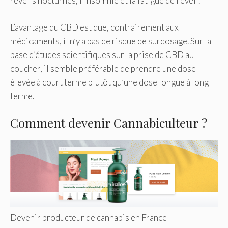
réveils nocturnes, l’insomnie et la fatigue de l’éveil.
L’avantage du CBD est que, contrairement aux
médicaments, il n’y a pas de risque de surdosage. Sur la
base d’études scientifiques sur la prise de CBD au
coucher, il semble préférable de prendre une dose
élevée à court terme plutôt qu’une dose longue à long
terme.
Comment devenir Cannabiculteur ?
Devenir producteur de cannabis en France