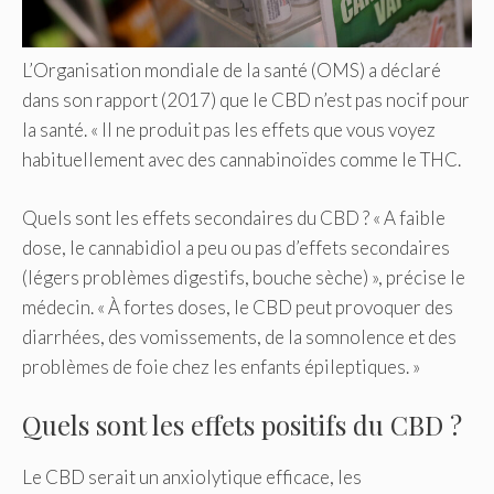
L’Organisation mondiale de la santé (OMS) a déclaré
dans son rapport (2017) que le CBD n’est pas nocif pour
la santé. « Il ne produit pas les effets que vous voyez
habituellement avec des cannabinoïdes comme le THC.
Quels sont les effets secondaires du CBD ? « A faible
dose, le cannabidiol a peu ou pas d’effets secondaires
(légers problèmes digestifs, bouche sèche) », précise le
médecin. « À fortes doses, le CBD peut provoquer des
diarrhées, des vomissements, de la somnolence et des
problèmes de foie chez les enfants épileptiques. »
Quels sont les effets positifs du CBD ?
Le CBD serait un anxiolytique efficace, les