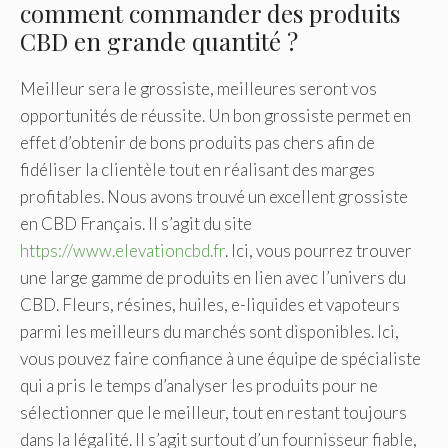
comment commander des produits
CBD en grande quantité ?
Meilleur sera le grossiste, meilleures seront vos
opportunités de réussite. Un bon grossiste permet en
effet d’obtenir de bons produits pas chers afin de
fidéliser la clientèle tout en réalisant des marges
profitables. Nous avons trouvé un excellent grossiste
en CBD Français. Il s’agit du site
https://www.elevationcbd.fr
. Ici, vous pourrez trouver
une large gamme de produits en lien avec l’univers du
CBD. Fleurs, résines, huiles, e-liquides et vapoteurs
parmi les meilleurs du marchés sont disponibles. Ici,
vous pouvez faire confiance à une équipe de spécialiste
qui a pris le temps d’analyser les produits pour ne
sélectionner que le meilleur, tout en restant toujours
dans la légalité. Il s’agit surtout d’un fournisseur fiable,