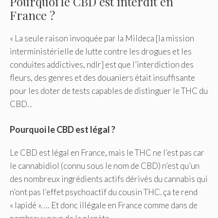
Pourquoi le CBD est interdit en
France ?
« La seule raison invoquée par la Mildeca [la mission
interministérielle de lutte contre les drogues et les
conduites addictives, ndlr] est que l’interdiction des
fleurs, des genres et des douaniers était insuffisante
pour les doter de tests capables de distinguer le THC du
CBD. .
Pourquoi le CBD est légal ?
Le CBD est légal en France, mais le THC ne l’est pas car
le cannabidiol (connu sous le nom de CBD) n’est qu’un
des nombreux ingrédients actifs dérivés du cannabis qui
n’ont pas l’effet psychoactif du cousin THC. ça te rend
« lapidé ». … Et donc illégale en France comme dans de