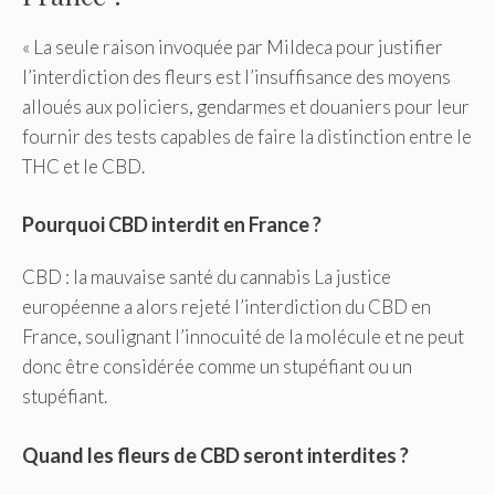
« La seule raison invoquée par Mildeca pour justifier
l’interdiction des fleurs est l’insuffisance des moyens
alloués aux policiers, gendarmes et douaniers pour leur
fournir des tests capables de faire la distinction entre le
THC et le CBD.
Pourquoi CBD interdit en France ?
CBD : la mauvaise santé du cannabis La justice
européenne a alors rejeté l’interdiction du CBD en
France, soulignant l’innocuité de la molécule et ne peut
donc être considérée comme un stupéfiant ou un
stupéfiant.
Quand les fleurs de CBD seront interdites ?