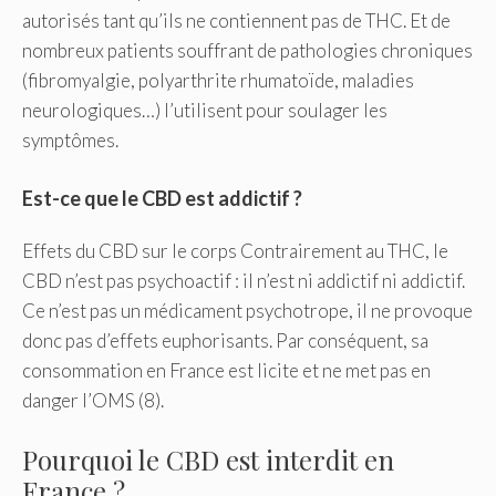
autorisés tant qu’ils ne contiennent pas de THC. Et de
nombreux patients souffrant de pathologies chroniques
(fibromyalgie, polyarthrite rhumatoïde, maladies
neurologiques…) l’utilisent pour soulager les
symptômes.
Est-ce que le CBD est addictif ?
Effets du CBD sur le corps Contrairement au THC, le
CBD n’est pas psychoactif : il n’est ni addictif ni addictif.
Ce n’est pas un médicament psychotrope, il ne provoque
donc pas d’effets euphorisants. Par conséquent, sa
consommation en France est licite et ne met pas en
danger l’OMS (8).
Pourquoi le CBD est interdit en
France ?