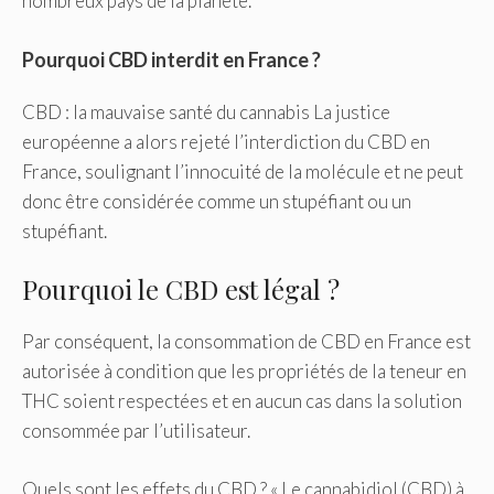
nombreux pays de la planète.
Pourquoi CBD interdit en France ?
CBD : la mauvaise santé du cannabis La justice
européenne a alors rejeté l’interdiction du CBD en
France, soulignant l’innocuité de la molécule et ne peut
donc être considérée comme un stupéfiant ou un
stupéfiant.
Pourquoi le CBD est légal ?
Par conséquent, la consommation de CBD en France est
autorisée à condition que les propriétés de la teneur en
THC soient respectées et en aucun cas dans la solution
consommée par l’utilisateur.
Quels sont les effets du CBD ? « Le cannabidiol (CBD) à