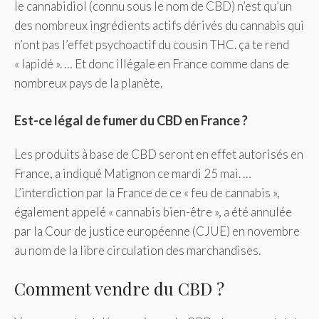
le cannabidiol (connu sous le nom de CBD) n’est qu’un
des nombreux ingrédients actifs dérivés du cannabis qui
n’ont pas l’effet psychoactif du cousin THC. ça te rend
« lapidé ». … Et donc illégale en France comme dans de
nombreux pays de la planète.
Est-ce légal de fumer du CBD en France ?
Les produits à base de CBD seront en effet autorisés en
France, a indiqué Matignon ce mardi 25 mai. …
L’interdiction par la France de ce « feu de cannabis »,
également appelé « cannabis bien-être », a été annulée
par la Cour de justice européenne (CJUE) en novembre
au nom de la libre circulation des marchandises.
Comment vendre du CBD ?