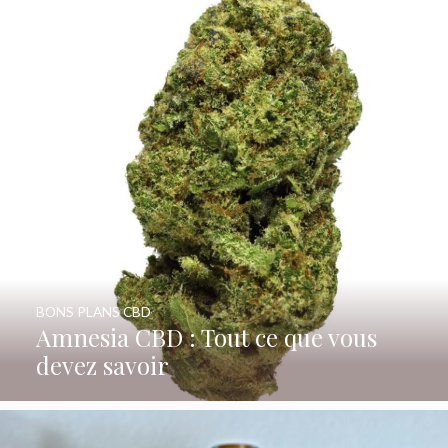
BONS PLANS CBD
Amnesia CBD : Tout ce que vous
devez savoir