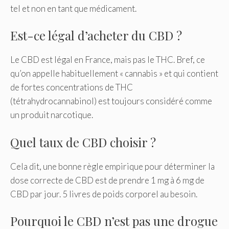
tel et non en tant que médicament.
Est-ce légal d’acheter du CBD ?
Le CBD est légal en France, mais pas le THC. Bref, ce
qu’on appelle habituellement « cannabis » et qui contient
de fortes concentrations de THC
(tétrahydrocannabinol) est toujours considéré comme
un produit narcotique.
Quel taux de CBD choisir ?
Cela dit, une bonne règle empirique pour déterminer la
dose correcte de CBD est de prendre 1 mg à 6 mg de
CBD par jour. 5 livres de poids corporel au besoin.
Pourquoi le CBD n’est pas une drogue