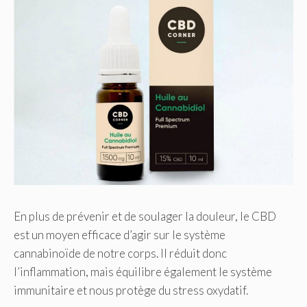
En plus de prévenir et de soulager la douleur, le CBD
est un moyen efficace d’agir sur le système
cannabinoïde de notre corps. Il réduit donc
l’inflammation, mais équilibre également le système
immunitaire et nous protège du stress oxydatif.