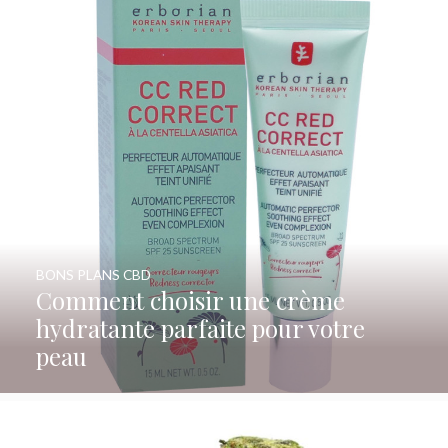
BONS PLANS CBD
Comment choisir une crème
hydratante parfaite pour votre
peau