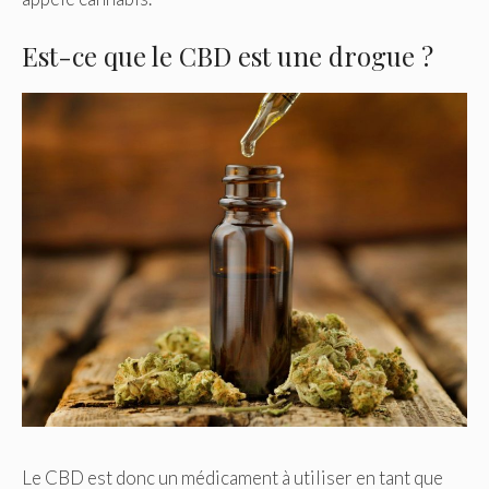
Est-ce que le CBD est une drogue ?
Le CBD est donc un médicament à utiliser en tant que