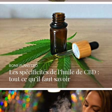
BONS PLANS CBD
Les spécificités de l’huile de CBD :
tout ce qu’il faut savoir