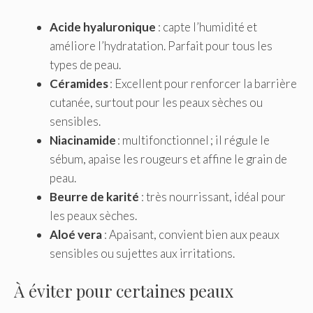
Acide hyaluronique
: capte l’humidité et
améliore l’hydratation. Parfait pour tous les
types de peau.
Céramides
: Excellent pour renforcer la barrière
cutanée, surtout pour les peaux sèches ou
sensibles.
Niacinamide
: multifonctionnel ; il régule le
sébum, apaise les rougeurs et affine le grain de
peau.
Beurre de karité
: très nourrissant, idéal pour
les peaux sèches.
Aloé vera
: Apaisant, convient bien aux peaux
sensibles ou sujettes aux irritations.
À éviter pour certaines peaux