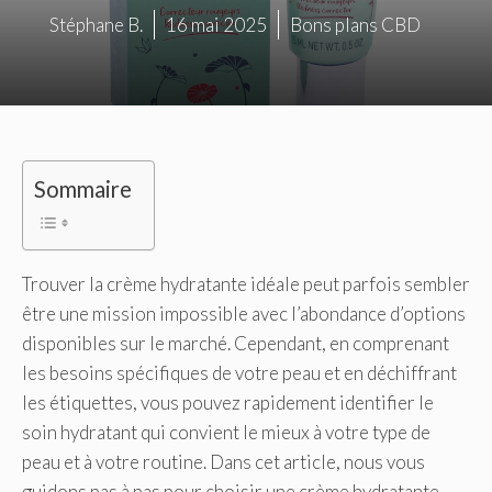
Stéphane B.
16 mai 2025
Bons plans CBD
Sommaire
Trouver la crème hydratante idéale peut parfois sembler
être une mission impossible avec l’abondance d’options
disponibles sur le marché. Cependant, en comprenant
les besoins spécifiques de votre peau et en déchiffrant
les étiquettes, vous pouvez rapidement identifier le
soin hydratant qui convient le mieux à votre type de
peau et à votre routine. Dans cet article, nous vous
guidons pas à pas pour choisir une crème hydratante