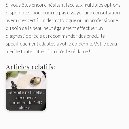
Si vous êtes encore hésitant face aux multiples options
disponibles, pourquoi ne pas essayer une consultation
avec un expert ? Un dermatologue ou un professionnel
du soin de la peau peut également effectuer un
diagnostic précis et recommander des produits
spécifiquement adaptés à votre épiderme. Votre peau
mérite toute l’attention qu’elle réclame !
Articles relatifs:
Sérénité naturelle :
découvrez
comment le CBD
aide à…