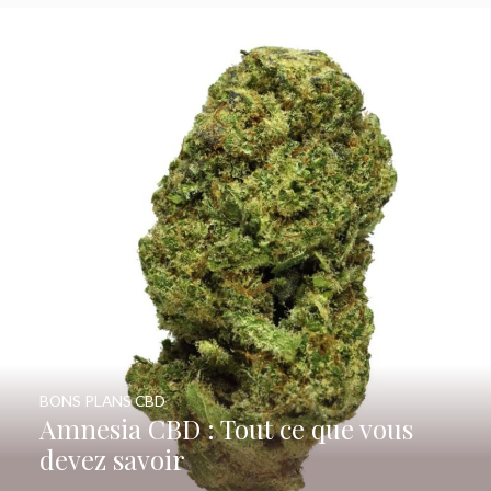
BONS PLANS CBD
Amnesia CBD : Tout ce que vous
devez savoir