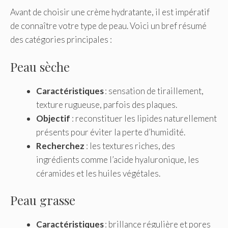
Avant de choisir une crème hydratante, il est impératif
de connaître votre type de peau. Voici un bref résumé
des catégories principales :
Peau sèche
Caractéristiques
: sensation de tiraillement,
texture rugueuse, parfois des plaques.
Objectif
: reconstituer les lipides naturellement
présents pour éviter la perte d’humidité.
Recherchez
: les textures riches, des
ingrédients comme l’acide hyaluronique, les
céramides et les huiles végétales.
Peau grasse
Caractéristiques
: brillance régulière et pores