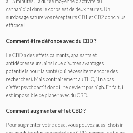
à 15 minutes. La durée moyenne d’activité du
cannabidiol dans le corps est de deux heures. Un
surdosage sature vos récepteurs CB1 et CB2 donc plus
efficace !
Comment être défonce avec du CBD ?
Le CBD a des effets calmants, apaisants et
antidépresseurs, ainsi que d’autres avantages
potentiels pour la santé (qui nécessitent encore des
recherches). Mais contrairement au THC, il n’a pas
d’effet psychoactif donc il ne devient pas high. En fait, il
est impossible de planer avec du CBD.
Comment augmenter effet CBD ?
Pour augmenter votre dose, vous pouvez aussi choisir
des produits plus concentrés en CBD, comme les fleurs