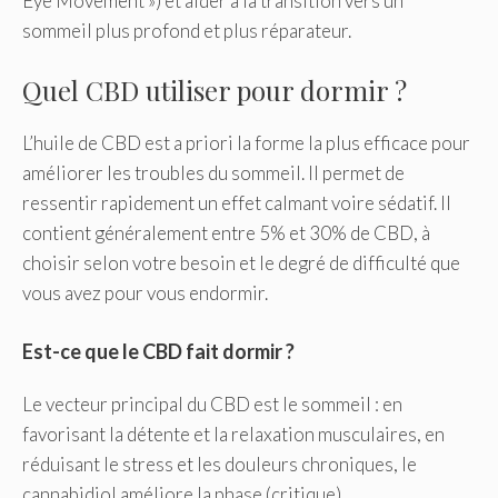
Eye Movement ») et aider à la transition vers un
sommeil plus profond et plus réparateur.
Quel CBD utiliser pour dormir ?
L’huile de CBD est a priori la forme la plus efficace pour
améliorer les troubles du sommeil. Il permet de
ressentir rapidement un effet calmant voire sédatif. Il
contient généralement entre 5% et 30% de CBD, à
choisir selon votre besoin et le degré de difficulté que
vous avez pour vous endormir.
Est-ce que le CBD fait dormir ?
Le vecteur principal du CBD est le sommeil : en
favorisant la détente et la relaxation musculaires, en
réduisant le stress et les douleurs chroniques, le
cannabidiol améliore la phase (critique)