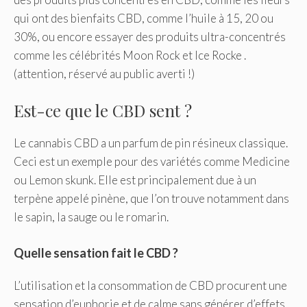
qui ont des bienfaits CBD, comme l’huile à 15, 20 ou
30%, ou encore essayer des produits ultra-concentrés
comme les célébrités Moon Rock et Ice Rocke .
(attention, réservé au public averti !)
Est-ce que le CBD sent ?
Le cannabis CBD a un parfum de pin résineux classique.
Ceci est un exemple pour des variétés comme Medicine
ou Lemon skunk. Elle est principalement due à un
terpène appelé pinène, que l’on trouve notamment dans
le sapin, la sauge ou le romarin.
Quelle sensation fait le CBD ?
L’utilisation et la consommation de CBD procurent une
sensation d’euphorie et de calme sans générer d’effets