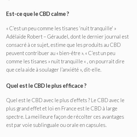
Est-ce que le CBD calme ?
« C’est un peu comme les tisanes ‘nuit tranquille' »
Adélaïde Robert – Géraudel, dont le dernier journal est
consacré à ce sujet, estime que les produits au CBD
peuvent contribuer au « bien-être ». « C’est un peu
comme les tisanes » nuit tranquille « , on pourrait dire
que cela aide à soulager l’anxiété », dit-elle.
Quel est le CBD le plus efficace ?
Quel est le CBD avec le plus d’effets ? Le CBD avec le
plus grand effet et loi en France est le CBD à large
spectre. La meilleure façon de récolter ces avantages
est par voie sublinguale ou orale en capsules.