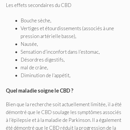
Les effets secondaires du CBD
Bouche sèche,
Vertiges et étourdissements (associés à une
pression artérielle basse),
Nausée,
Sensation d’inconfort dans l’estomac,
Désordres digestifs,
mal de crâne,
Diminution de l’appétit,
Quel maladie soigne le CBD ?
Bien que la recherche soit actuellement limitée, il a été
démontré que le CBD soulage les symptômes associés
à l’épilepsie et à la maladie de Parkinson. Il a également
été démontré que le CBD réduit la progression de la