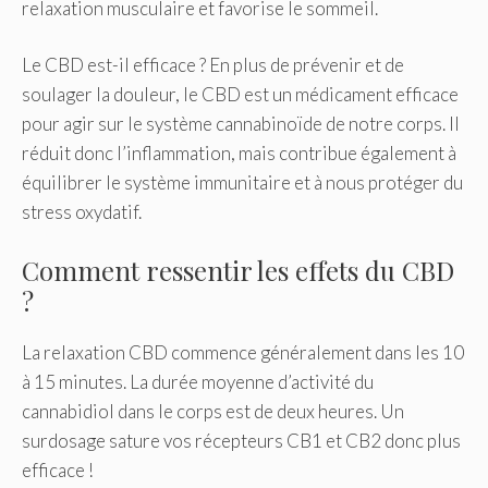
relaxation musculaire et favorise le sommeil.
Le CBD est-il efficace ? En plus de prévenir et de
soulager la douleur, le CBD est un médicament efficace
pour agir sur le système cannabinoïde de notre corps. Il
réduit donc l’inflammation, mais contribue également à
équilibrer le système immunitaire et à nous protéger du
stress oxydatif.
Comment ressentir les effets du CBD
?
La relaxation CBD commence généralement dans les 10
à 15 minutes. La durée moyenne d’activité du
cannabidiol dans le corps est de deux heures. Un
surdosage sature vos récepteurs CB1 et CB2 donc plus
efficace !