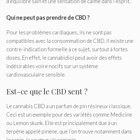
d’équilibre sain et une sensation de calme dans l’esprit.
Qui ne peut pas prendre de CBD ?
Pour les problèmes cardiaques, ils ne sont pas
compatibles avec la consommation de CBD. Il existe une
contre-indication formelle à ce sujet, surtout à fortes
doses. En effet, le cannabidiol peut avoir des effets
indésirables voire nocifs sur un système
cardiovasculaire sensible.
Est-ce que le CBD sent ?
Le cannabis CBD a un parfum de pin résineux classique.
Ceci est un exemple pour des variétés comme Medicine
ou Lemon skunk. Elle est principalement due à un
terpène appelé pinène, que l’on trouve notamment dans
le sapin, la sauge ou le romarin.