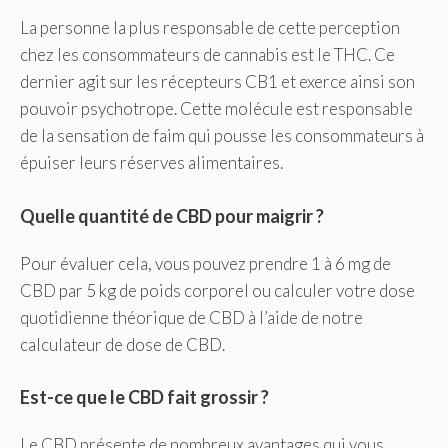
La personne la plus responsable de cette perception
chez les consommateurs de cannabis est le THC. Ce
dernier agit sur les récepteurs CB1 et exerce ainsi son
pouvoir psychotrope. Cette molécule est responsable
de la sensation de faim qui pousse les consommateurs à
épuiser leurs réserves alimentaires.
Quelle quantité de CBD pour maigrir ?
Pour évaluer cela, vous pouvez prendre 1 à 6 mg de
CBD par 5 kg de poids corporel ou calculer votre dose
quotidienne théorique de CBD à l’aide de notre
calculateur de dose de CBD.
Est-ce que le CBD fait grossir ?
Le CBD présente de nombreux avantages qui vous