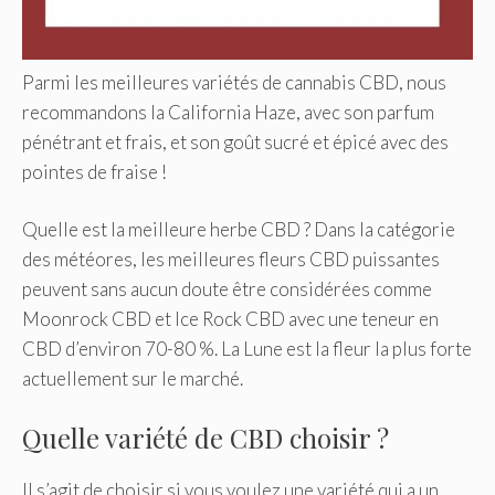
Parmi les meilleures variétés de cannabis CBD, nous
recommandons la California Haze, avec son parfum
pénétrant et frais, et son goût sucré et épicé avec des
pointes de fraise !
Quelle est la meilleure herbe CBD ? Dans la catégorie
des météores, les meilleures fleurs CBD puissantes
peuvent sans aucun doute être considérées comme
Moonrock CBD et Ice Rock CBD avec une teneur en
CBD d’environ 70-80 %. La Lune est la fleur la plus forte
actuellement sur le marché.
Quelle variété de CBD choisir ?
Il s’agit de choisir si vous voulez une variété qui a un