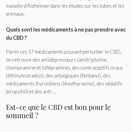
maladie d’Alzheimer dans les études sur les tubes et les
animaux.
Quels sont les médicaments à ne pas prendre avec
du CBD ?
Parmi ces 57 médicaments pouvant perturber le CBD,
on retrouve des antidépresseurs (amitriptyline,
clomipramine et lofépramine), des contraceptifs oraux
(éthinylestradiol), des antalgiques (fentanyl), des
médicaments thyroïdiens (lévothyroxine), des sédatifs
(propofol) et des anti-…
Est-ce que le CBD est bon pour le
sommeil ?