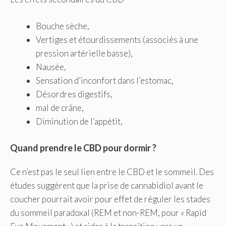
Bouche sèche,
Vertiges et étourdissements (associés à une
pression artérielle basse),
Nausée,
Sensation d’inconfort dans l’estomac,
Désordres digestifs,
mal de crâne,
Diminution de l’appétit,
Quand prendre le CBD pour dormir ?
Ce n’est pas le seul lien entre le CBD et le sommeil. Des
études suggèrent que la prise de cannabidiol avant le
coucher pourrait avoir pour effet de réguler les stades
du sommeil paradoxal (REM et non-REM, pour « Rapid