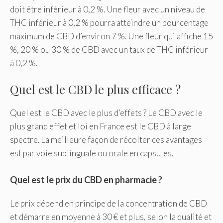
doit être inférieur à 0,2 %. Une fleur avec un niveau de
THC inférieur à 0,2 % pourra atteindre un pourcentage
maximum de CBD d’environ 7 %. Une fleur qui affiche 15
%, 20 % ou 30 % de CBD avec un taux de THC inférieur
à 0,2 %.
Quel est le CBD le plus efficace ?
Quel est le CBD avec le plus d’effets ? Le CBD avec le
plus grand effet et loi en France est le CBD à large
spectre. La meilleure façon de récolter ces avantages
est par voie sublinguale ou orale en capsules.
Quel est le prix du CBD en pharmacie ?
Le prix dépend en principe de la concentration de CBD
et démarre en moyenne à 30 € et plus, selon la qualité et