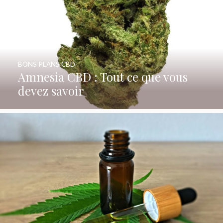
BONS PLANS CBD
Amnesia CBD : Tout ce que vous
devez savoir