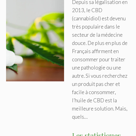
Depuis sa légalisation en
2013, le CBD
(cannabidiol) est devenu
très populaire dans le
secteur de la médecine
douce. De plus en plus de
Français affirment en
consommer pour traiter
une pathologie ou une
autre. Si vous recherchez
un produit pas cher et
facile à consommer,
l’huile de CBD est la
meilleure solution. Mais,
quels…
Les statistiques