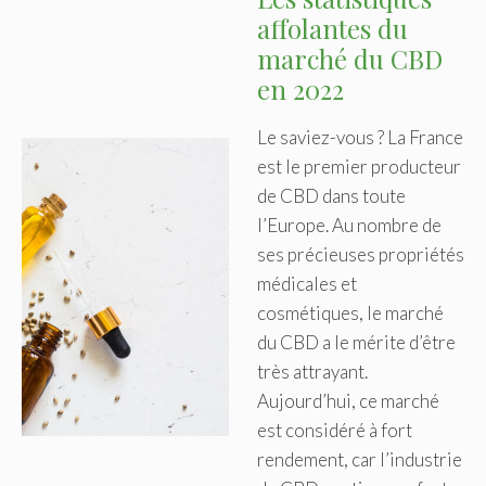
affolantes du
marché du CBD
en 2022
Le saviez-vous ? La France
est le premier producteur
de CBD dans toute
l’Europe. Au nombre de
ses précieuses propriétés
médicales et
cosmétiques, le marché
du CBD a le mérite d’être
très attrayant.
Aujourd’hui, ce marché
est considéré à fort
rendement, car l’industrie