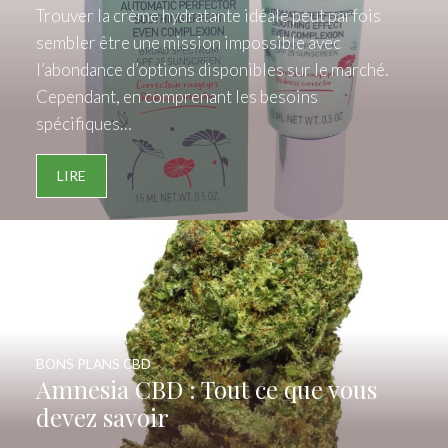
Trouver la crème hydratante idéale peut parfois
sembler être une mission impossible avec
l’abondance d’options disponibles sur le marché.
Cependant, en comprenant les besoins
spécifiques…
LIRE
BONS PLANS CBD
Amnesia CBD : Tout ce que vous
devez savoir