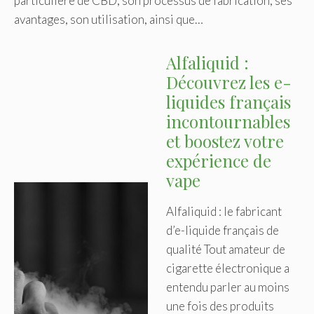
particulière de CBD, son processus de fabrication, ses
avantages, son utilisation, ainsi que…
Alfaliquid :
Découvrez les e-
liquides français
incontournables
et boostez votre
expérience de
vape
Alfaliquid : le fabricant
d’e-liquide français de
qualité Tout amateur de
cigarette électronique a
entendu parler au moins
une fois des produits