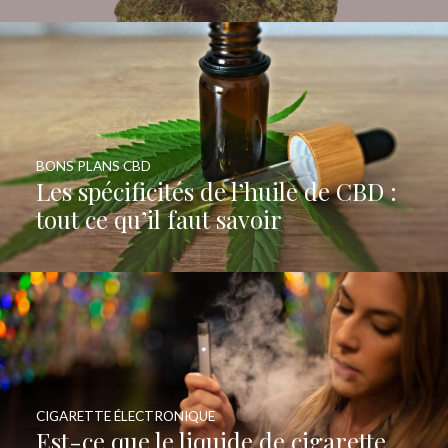
BONS PLANS CBD
Les spécificités de l’huile de CBD :
tout ce qu’il faut savoir
CIGARETTE ÉLECTRONIQUE
Est-ce que le liquide de cigarette