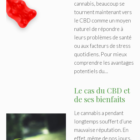
cannabis, beaucoup se
tournent maintenant vers
le CBD comme un moyen
naturel de répondre à
leurs problèmes de santé
ou aux facteurs de stress
quotidiens. Pour mieux
comprendre les avantages
potentiels du…
Le cas du CBD et
de ses bienfaits
Le cannabis a pendant
longtemps souffert d’une
mauvaise réputation. En
effet, même de nos jours,