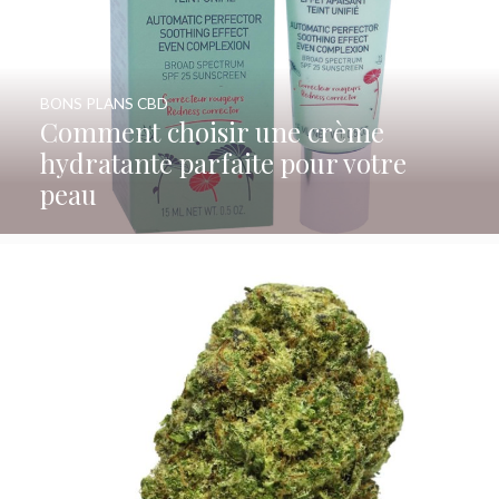
BONS PLANS CBD
Comment choisir une crème
hydratante parfaite pour votre
peau