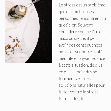
Le stress est un problème
que de nombreuses
personnes rencontrent au
quotidien. Souvent
considéré comme l’un des
maux du siècle, il peut
avoir des conséquences
néfastes sur notre santé
mentale et physique. Face
à cette situation, de plus
en plus d’individus se
tournent vers des
solutions naturelles pour
lutter contre le stress.
Parmi elles, le…