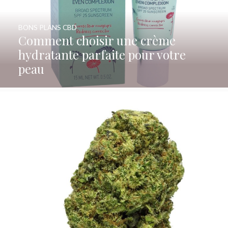
BONS PLANS CBD
Comment choisir une crème
hydratante parfaite pour votre
peau