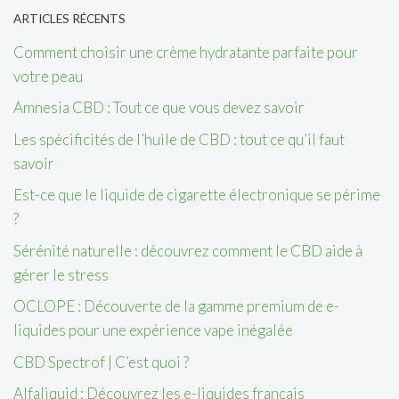
ARTICLES RÉCENTS
Comment choisir une crème hydratante parfaite pour
votre peau
Amnesia CBD : Tout ce que vous devez savoir
Les spécificités de l’huile de CBD : tout ce qu’il faut
savoir
Est-ce que le liquide de cigarette électronique se périme
?
Sérénité naturelle : découvrez comment le CBD aide à
gérer le stress
OCLOPE : Découverte de la gamme premium de e-
liquides pour une expérience vape inégalée
CBD Spectrof | C’est quoi ?
Alfaliquid : Découvrez les e-liquides français