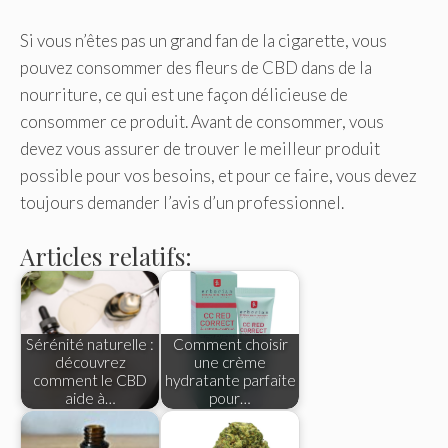
Si vous n’êtes pas un grand fan de la cigarette, vous
pouvez consommer des fleurs de CBD dans de la
nourriture, ce qui est une façon délicieuse de
consommer ce produit. Avant de consommer, vous
devez vous assurer de trouver le meilleur produit
possible pour vos besoins, et pour ce faire, vous devez
toujours demander l’avis d’un professionnel.
Articles relatifs:
Sérénité naturelle :
Comment choisir
découvrez
une crème
comment le CBD
hydratante parfaite
aide à…
pour…