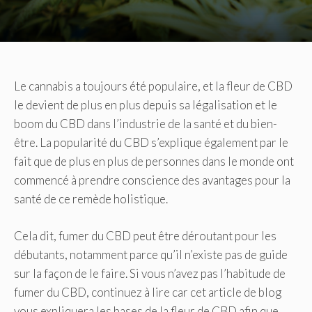
Le cannabis a toujours été populaire, et la fleur de CBD
le devient de plus en plus depuis sa légalisation et le
boom du CBD dans l’industrie de la santé et du bien-
être. La popularité du CBD s’explique également par le
fait que de plus en plus de personnes dans le monde ont
commencé à prendre conscience des avantages pour la
santé de ce remède holistique.
Cela dit, fumer du CBD peut être déroutant pour les
débutants, notamment parce qu’il n’existe pas de guide
sur la façon de le faire. Si vous n’avez pas l’habitude de
fumer du CBD, continuez à lire car cet article de blog
vous expliquera les bases de la fleur de CBD afin que