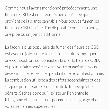
Comme nous l’avons mentionné précédemment, une
fleur de CBD est une fleur séchée et séchée qui
provient de la plante cannabis. Vous pouvez fumer les
fleurs de CBD à l’aide d’un dispositif comme un bong,
une pipe ou un joint traditionnel.
La façon la plus populaire de fumer des fleurs de CBD
est avec un joint roulé à la main. Les joints impliquent
une combustion, qui consiste à brûler la fleur de CBD,
et pour la faire pénétrer dans votre organisme, vous
devez inspirer et expirer pendant que le joint est allumé.
La combustion utilisée a des effets secondaires et des
risques pour la santé en raison de la fumée qu’elle
dégage. Sachez donc qu’il existe un lien entre le
tabagisme et le cancer des poumons, de la gorge et des
voies aériennes supérieures.