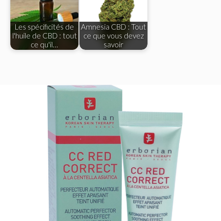
Les spécificités de
Amnesia CBD : Tout
l'huile de CBD : tout
ce que vous devez
ce qu'il…
savoir