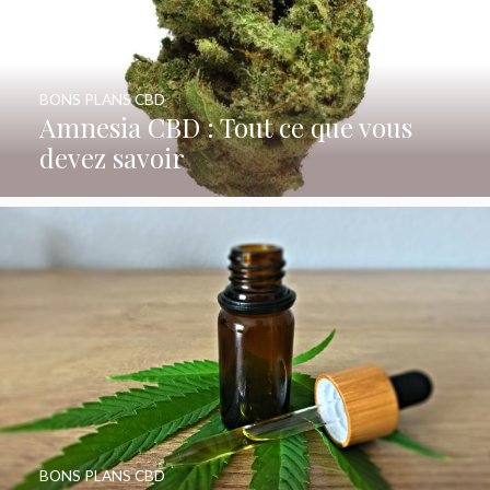
BONS PLANS CBD
Amnesia CBD : Tout ce que vous
devez savoir
BONS PLANS CBD