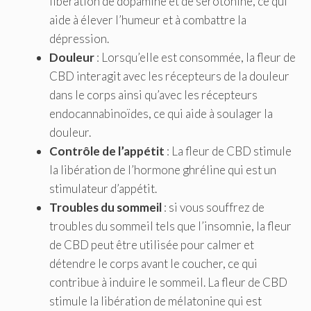
libération de dopamine et de sérotonine, ce qui
aide à élever l’humeur et à combattre la
dépression.
Douleur
: Lorsqu’elle est consommée, la fleur de
CBD interagit avec les récepteurs de la douleur
dans le corps ainsi qu’avec les récepteurs
endocannabinoïdes, ce qui aide à soulager la
douleur.
Contrôle de l’appétit
: La fleur de CBD stimule
la libération de l’hormone ghréline qui est un
stimulateur d’appétit.
Troubles du sommeil
: si vous souffrez de
troubles du sommeil tels que l’insomnie, la fleur
de CBD peut être utilisée pour calmer et
détendre le corps avant le coucher, ce qui
contribue à induire le sommeil. La fleur de CBD
stimule la libération de mélatonine qui est