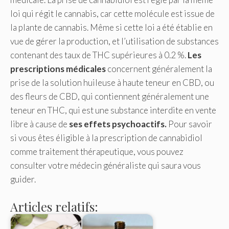
loi qui régit le cannabis, car cette molécule est issue de
la plante de cannabis. Même si cette loi a été établie en
vue de gérer la production, et l’utilisation de substances
contenant des taux de THC supérieures à 0.2 %.
Les
prescriptions médicales
concernent généralement la
prise de la solution huileuse à haute teneur en CBD, ou
des fleurs de CBD, qui contiennent généralement une
teneur en THC, qui est une substance interdite en vente
libre à cause de
ses effets psychoactifs.
Pour savoir
si vous êtes éligible à la prescription de cannabidiol
comme traitement thérapeutique, vous pouvez
consulter votre médecin généraliste qui saura vous
guider.
Articles relatifs: