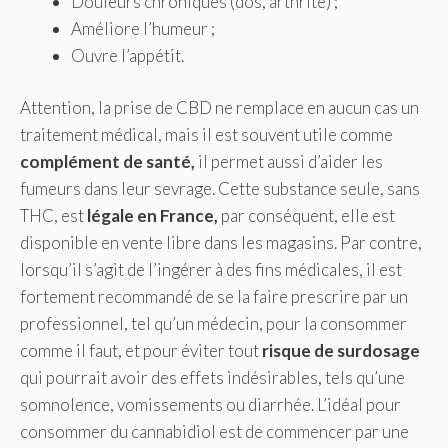
Douleurs chroniques (dos, arthrite) ;
Améliore l’humeur ;
Ouvre l’appétit.
Attention, la prise de CBD ne remplace en aucun cas un
traitement médical, mais il est souvent utile comme
complément de santé,
il permet aussi d’aider les
fumeurs dans leur sevrage. Cette substance seule, sans
THC, est
légale en France,
par conséquent, elle est
disponible en vente libre dans les magasins. Par contre,
lorsqu’il s’agit de l’ingérer à des fins médicales, il est
fortement recommandé de se la faire prescrire par un
professionnel, tel qu’un médecin, pour la consommer
comme il faut, et pour éviter tout
risque de surdosage
qui pourrait avoir des effets indésirables, tels qu’une
somnolence, vomissements ou diarrhée. L’idéal pour
consommer du cannabidiol est de commencer par une