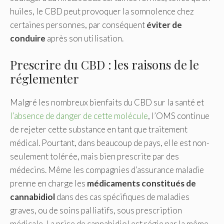
huiles, le CBD peut provoquer la somnolence chez
certaines personnes, par conséquent
éviter de
conduire
après son utilisation.
Prescrire du CBD : les raisons de le
réglementer
Malgré les nombreux bienfaits du CBD sur la santé et
l’absence de danger de cette molécule
, l’OMS continue
de rejeter cette substance en tant que traitement
médical. Pourtant, dans beaucoup de pays, elle est non-
seulement tolérée, mais bien prescrite par des
médecins. Même les compagnies d’assurance maladie
prenne en charge les
médicaments constitués de
cannabidiol
dans des cas spécifiques de maladies
graves, ou de soins palliatifs, sous prescription
médicale. La prise de cannabidiol est régie par la même