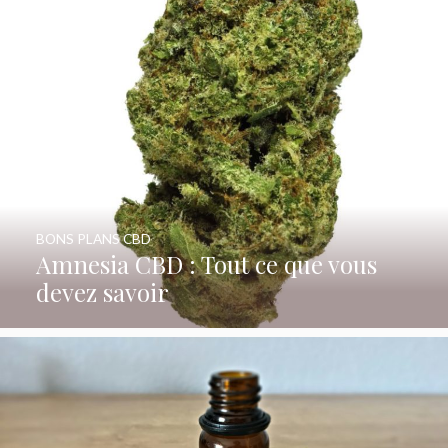
BONS PLANS CBD
Amnesia CBD : Tout ce que vous
devez savoir