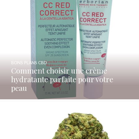
BONS PLANS CBD
Comment choisir une crème
hydratante parfaite pour votre
peau