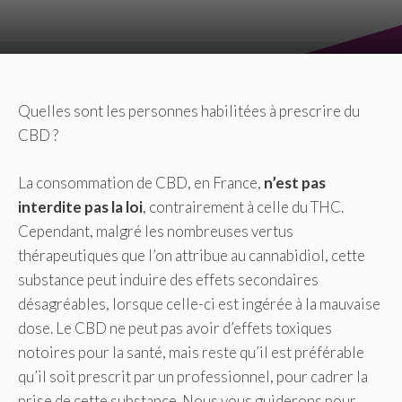
Quelles sont les personnes habilitées à prescrire du
CBD ?
La consommation de CBD, en France,
n’est pas
interdite pas la loi
, contrairement à celle du THC.
Cependant, malgré les nombreuses vertus
thérapeutiques que l’on attribue au cannabidiol, cette
substance peut induire des effets secondaires
désagréables, lorsque celle-ci est ingérée à la mauvaise
dose. Le CBD ne peut pas avoir d’effets toxiques
notoires pour la santé, mais reste qu’il est préférable
qu’il soit prescrit par un professionnel, pour cadrer la
prise de cette substance. Nous vous guiderons pour