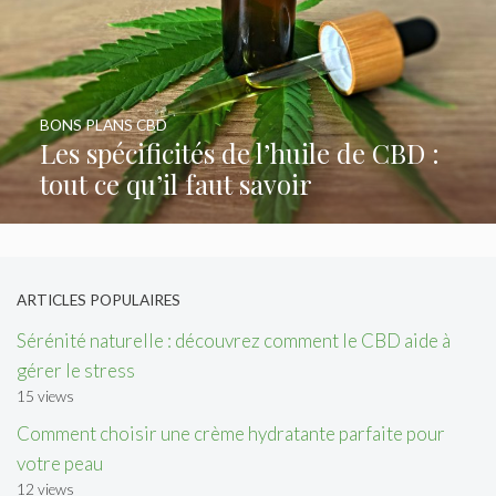
BONS PLANS CBD
Les spécificités de l’huile de CBD :
tout ce qu’il faut savoir
ARTICLES POPULAIRES
Sérénité naturelle : découvrez comment le CBD aide à
gérer le stress
15 views
Comment choisir une crème hydratante parfaite pour
votre peau
12 views