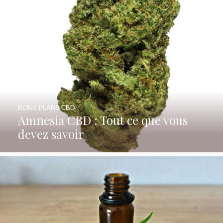
BONS PLANS CBD
Amnesia CBD : Tout ce que vous
devez savoir