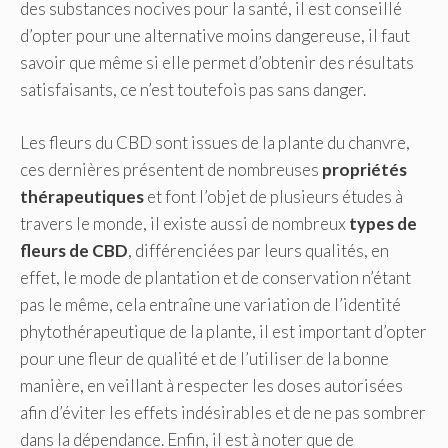
des substances nocives pour la santé, il est conseillé
d’opter pour une alternative moins dangereuse, il faut
savoir que même si elle permet d’obtenir des résultats
satisfaisants, ce n’est toutefois pas sans danger.
Les fleurs du CBD sont issues de la plante du chanvre,
ces dernières présentent de nombreuses
propriétés
thérapeutiques
et font l’objet de plusieurs études à
travers le monde, il existe aussi de nombreux
types de
fleurs de CBD
, différenciées par leurs qualités, en
effet, le mode de plantation et de conservation n’étant
pas le même, cela entraîne une variation de l’identité
phytothérapeutique de la plante, il est important d’opter
pour une fleur de qualité et de l’utiliser de la bonne
manière, en veillant à respecter les doses autorisées
afin d’éviter les effets indésirables et de ne pas sombrer
dans la dépendance. Enfin, il est à noter que de