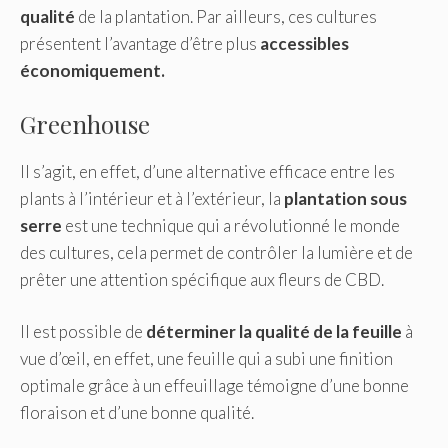
qualité
de la plantation. Par ailleurs, ces cultures
présentent l’avantage d’être plus
accessibles
économiquement.
Greenhouse
Il s’agit, en effet, d’une alternative efficace entre les
plants à l’intérieur et à l’extérieur, la
plantation sous
serre
est une technique qui a révolutionné le monde
des cultures, cela permet de contrôler la lumière et de
prêter une attention spécifique aux fleurs de CBD.
Il est possible de
déterminer la qualité de la feuille
à
vue d’œil, en effet, une feuille qui a subi une finition
optimale grâce à un effeuillage témoigne d’une bonne
floraison et d’une bonne qualité.