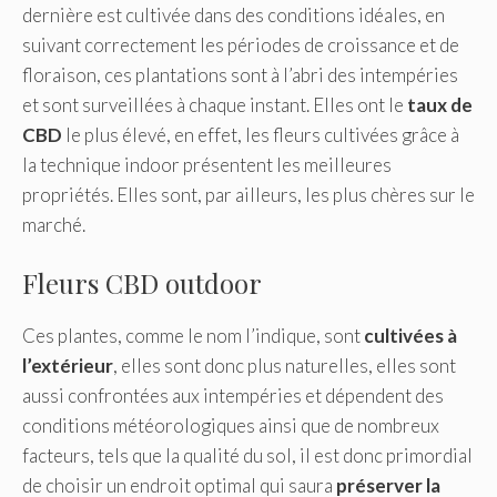
dernière est cultivée dans des conditions idéales, en
suivant correctement les périodes de croissance et de
floraison, ces plantations sont à l’abri des intempéries
et sont surveillées à chaque instant. Elles ont le
taux de
CBD
le plus élevé, en effet, les fleurs cultivées grâce à
la technique indoor présentent les meilleures
propriétés. Elles sont, par ailleurs, les plus chères sur le
marché.
Fleurs CBD outdoor
Ces plantes, comme le nom l’indique, sont
cultivées à
l’extérieur
, elles sont donc plus naturelles, elles sont
aussi confrontées aux intempéries et dépendent des
conditions météorologiques ainsi que de nombreux
facteurs, tels que la qualité du sol, il est donc primordial
de choisir un endroit optimal qui saura
préserver la