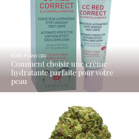
BONS PLANS CBD
Comment choisir une crème
hydratante parfaite pour votre
peau