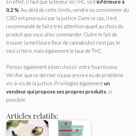
En effet, il faut que la teneur en THC soit
inférieure à
0,2 %
. Au-delà de cette limite, vendre ou consommer du
CBD est poursuivi par la justice. Dans ce cas, il est
recommandé de faire très attention quant au choix du
produit que vous allez commander. Outre le fait de
trouver la meilleure fleur de cannabidiol n’est pas le
seul critère, mais également le taux de THC.
Pensez également à bien choisir votre fournisseur.
Vérifier que ce dernier n’a pas encore eu de problème
vis-à-vis de la justice. Privilégiez également
un
vendeur qui propose ses propres produits
, si
possible.
Articles relatifs: