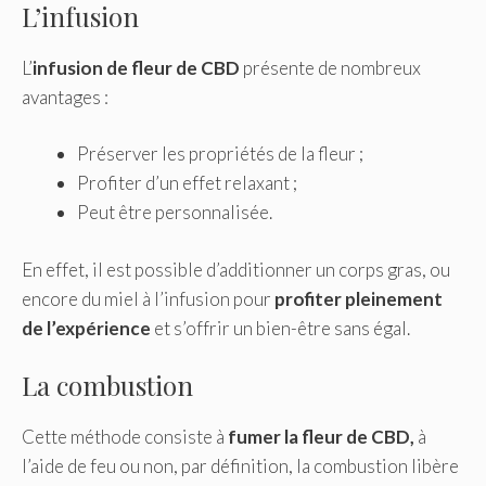
L’infusion
L’
infusion
de
fleur de CBD
présente de nombreux
avantages :
Préserver les propriétés de la fleur ;
Profiter d’un effet relaxant ;
Peut être personnalisée.
En effet, il est possible d’additionner un corps gras, ou
encore du miel à l’infusion pour
profiter pleinement
de l’expérience
et s’offrir un bien-être sans égal.
La combustion
Cette méthode consiste à
fumer la fleur de CBD,
à
l’aide de feu ou non, par définition, la combustion libère