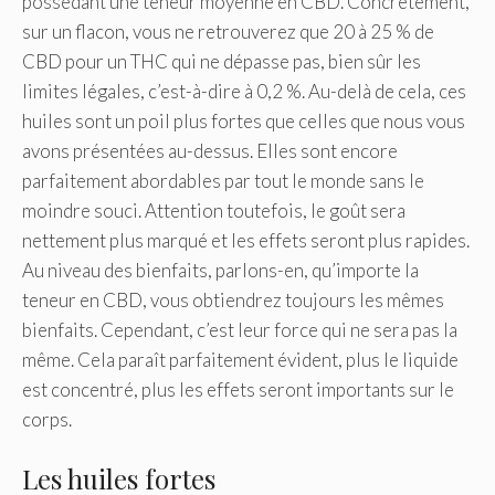
possédant une teneur moyenne en CBD. Concrètement,
sur un flacon, vous ne retrouverez que 20 à 25 % de
CBD pour un THC qui ne dépasse pas, bien sûr les
limites légales, c’est-à-dire à 0,2 %. Au-delà de cela, ces
huiles sont un poil plus fortes que celles que nous vous
avons présentées au-dessus. Elles sont encore
parfaitement abordables par tout le monde sans le
moindre souci. Attention toutefois, le goût sera
nettement plus marqué et les effets seront plus rapides.
Au niveau des bienfaits, parlons-en, qu’importe la
teneur en CBD, vous obtiendrez toujours les mêmes
bienfaits. Cependant, c’est leur force qui ne sera pas la
même. Cela paraît parfaitement évident, plus le liquide
est concentré, plus les effets seront importants sur le
corps.
Les huiles fortes