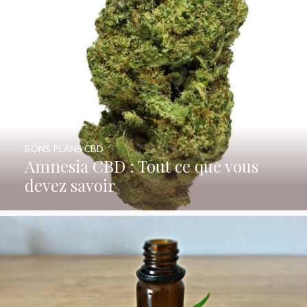
BONS PLANS CBD
Amnesia CBD : Tout ce que vous
devez savoir