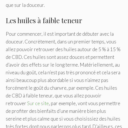
que sur la douceur.
Les huiles à faible teneur
Pour commencer, il est important de débuter avec la
douceur. Concrètement, dans un premier temps, vous
allez pouvoir retrouver des huiles autour de 5 % à 15 %
de CBD. Ces huiles sont assez douces et permettent
d’avoir des effets sur le long terme. Matériellement, au
niveau du goût, cela n’est pas très prononcé et cela sera
ainsi beaucoup plus abordable si vous n’aimez pas
forcément le goût du chanvre, par exemple. Ces huiles
de CBD à faible teneur, que vous allez pouvoir
retrouver
Sur ce site
, par exemple, vont vous permettre
de profiter des bienfaits d’une manière bien plus
sereine et plus calme que si vous choisissiez des huiles
très fortes dont nous parlerons plus tard. D’ailleurs, ces