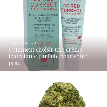
BONS PLANS CBD
Comment choisir une crème
hydratante parfaite pour votre
peau