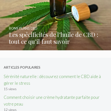
BONS PLANS CBD
Les spécificités de l’huile de CBD :
tout ce qu’il faut savoir
ARTICLES POPULAIRES
Sérénité naturelle : découvrez comment le CBD aide à
gérer le stress
15 views
Comment choisir une crème hydratante parfaite pour
votre peau
12 views