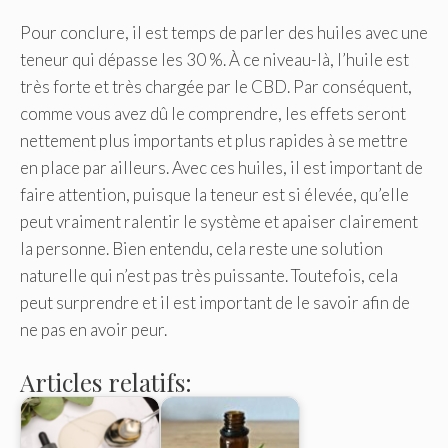
Pour conclure, il est temps de parler des huiles avec une
teneur qui dépasse les 30 %. À ce niveau-là, l’huile est
très forte et très chargée par le CBD. Par conséquent,
comme vous avez dû le comprendre, les effets seront
nettement plus importants et plus rapides à se mettre
en place par ailleurs. Avec ces huiles, il est important de
faire attention, puisque la teneur est si élevée, qu’elle
peut vraiment ralentir le système et apaiser clairement
la personne. Bien entendu, cela reste une solution
naturelle qui n’est pas très puissante. Toutefois, cela
peut surprendre et il est important de le savoir afin de
ne pas en avoir peur.
Articles relatifs: