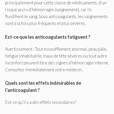
principalement pour cette classe de médicaments, d’un
risque accru d’hémorragie (saignement), car ils
fluidifient le sang. Sous anticoagulants, les saignements
sont à la fois plus fréquents et plus sévères.
Est-ce que les anticoagulants fatiguent ?
Avertissement : Tout essoufflement anormal, peau pâle,
fatigue inhabituelle, maux de tête sévères ou tout autre
inconfort peuvent être des signes d’hémorragie interne.
Consultez immédiatement votre médecin.
Quels sont les effets indésirables de
l’anticoagulant ?
Est-ce qu’il y a des effets secondaires?