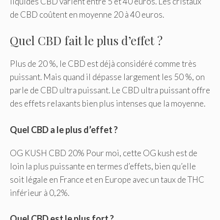
liquides CBD varient entre 5 et 40 euros. Les cristaux
de CBD coûtent en moyenne 20 à 40 euros.
Quel CBD fait le plus d’effet ?
Plus de 20 %, le CBD est déjà considéré comme très
puissant. Mais quand il dépasse largement les 50 %, on
parle de CBD ultra puissant. Le CBD ultra puissant offre
des effets relaxants bien plus intenses que la moyenne.
Quel CBD a le plus d’effet ?
OG KUSH CBD 20% Pour moi, cette OG kush est de
loin la plus puissante en termes d’effets, bien qu’elle
soit légale en France et en Europe avec un taux de THC
inférieur à 0,2%.
Quel CBD est le plus fort ?