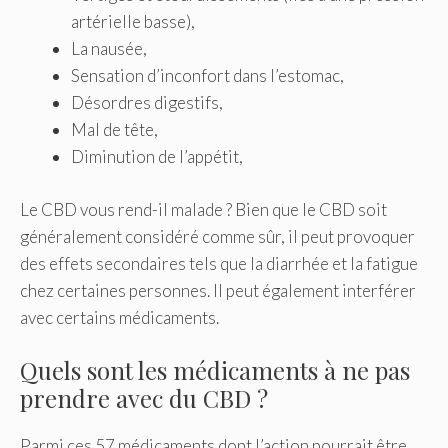
artérielle basse),
La nausée,
Sensation d’inconfort dans l’estomac,
Désordres digestifs,
Mal de tête,
Diminution de l’appétit,
Le CBD vous rend-il malade ? Bien que le CBD soit
généralement considéré comme sûr, il peut provoquer
des effets secondaires tels que la diarrhée et la fatigue
chez certaines personnes. Il peut également interférer
avec certains médicaments.
Quels sont les médicaments à ne pas
prendre avec du CBD ?
Parmi ces 57 médicaments dont l’action pourrait être