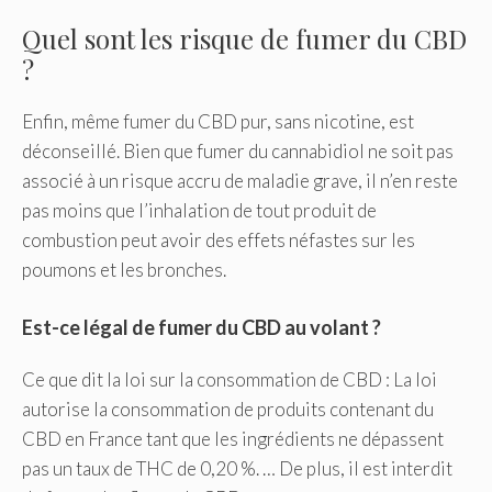
Quel sont les risque de fumer du CBD
?
Enfin, même fumer du CBD pur, sans nicotine, est
déconseillé. Bien que fumer du cannabidiol ne soit pas
associé à un risque accru de maladie grave, il n’en reste
pas moins que l’inhalation de tout produit de
combustion peut avoir des effets néfastes sur les
poumons et les bronches.
Est-ce légal de fumer du CBD au volant ?
Ce que dit la loi sur la consommation de CBD : La loi
autorise la consommation de produits contenant du
CBD en France tant que les ingrédients ne dépassent
pas un taux de THC de 0,20 %. … De plus, il est interdit