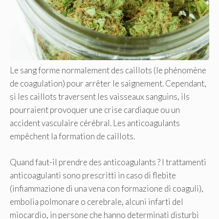
Le sang forme normalement des caillots (le phénomène
de coagulation) pour arrêter le saignement. Cependant,
si les caillots traversent les vaisseaux sanguins, ils
pourraient provoquer une crise cardiaque ou un
accident vasculaire cérébral. Les anticoagulants
empêchent la formation de caillots.
Quand faut-il prendre des anticoagulants ? I trattamenti
anticoagulanti sono prescritti in caso di flebite
(infiammazione di una vena con formazione di coaguli),
embolia polmonare o cerebrale, alcuni infarti del
miocardio, in persone che hanno determinati disturbi