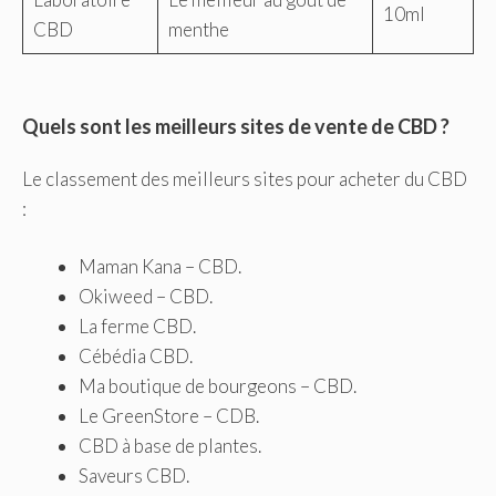
10ml
CBD
menthe
Quels sont les meilleurs sites de vente de CBD ?
Le classement des meilleurs sites pour acheter du CBD
:
Maman Kana – CBD.
Okiweed – CBD.
La ferme CBD.
Cébédia CBD.
Ma boutique de bourgeons – CBD.
Le GreenStore – CDB.
CBD à base de plantes.
Saveurs CBD.