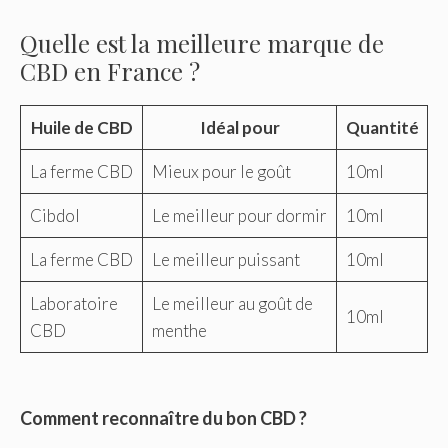
Quelle est la meilleure marque de
CBD en France ?
Huile de CBD
Idéal pour
Quantité
La ferme CBD
Mieux pour le goût
10ml
Cibdol
Le meilleur pour dormir
10ml
La ferme CBD
Le meilleur puissant
10ml
Laboratoire
Le meilleur au goût de
10ml
CBD
menthe
Comment reconnaître du bon CBD ?