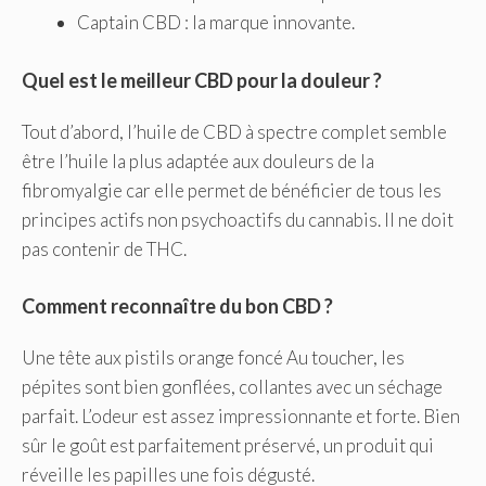
Captain CBD : la marque innovante.
Quel est le meilleur CBD pour la douleur ?
Tout d’abord, l’huile de CBD à spectre complet semble
être l’huile la plus adaptée aux douleurs de la
fibromyalgie car elle permet de bénéficier de tous les
principes actifs non psychoactifs du cannabis. Il ne doit
pas contenir de THC.
Comment reconnaître du bon CBD ?
Une tête aux pistils orange foncé Au toucher, les
pépites sont bien gonflées, collantes avec un séchage
parfait. L’odeur est assez impressionnante et forte. Bien
sûr le goût est parfaitement préservé, un produit qui
réveille les papilles une fois dégusté.