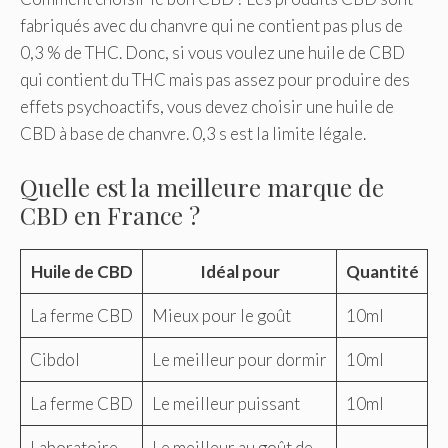
fabriqués avec du chanvre qui ne contient pas plus de
0,3 % de THC. Donc, si vous voulez une huile de CBD
qui contient du THC mais pas assez pour produire des
effets psychoactifs, vous devez choisir une huile de
CBD à base de chanvre. 0,3 s est la limite légale.
Quelle est la meilleure marque de
CBD en France ?
Huile de CBD
Idéal pour
Quantité
La ferme CBD
Mieux pour le goût
10ml
Cibdol
Le meilleur pour dormir
10ml
La ferme CBD
Le meilleur puissant
10ml
Laboratoire
Le meilleur au goût de