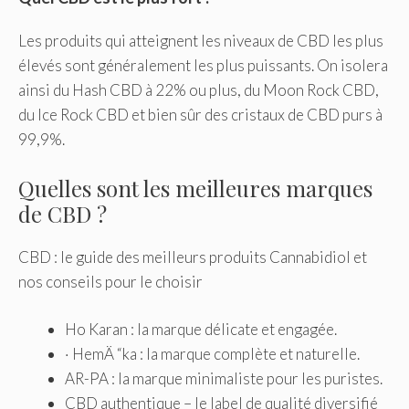
Les produits qui atteignent les niveaux de CBD les plus
élevés sont généralement les plus puissants. On isolera
ainsi du Hash CBD à 22% ou plus, du Moon Rock CBD,
du Ice Rock CBD et bien sûr des cristaux de CBD purs à
99,9%.
Quelles sont les meilleures marques
de CBD ?
CBD : le guide des meilleurs produits Cannabidiol et
nos conseils pour le choisir
Ho Karan : la marque délicate et engagée.
· HemÄ “ka : la marque complète et naturelle.
AR-PA : la marque minimaliste pour les puristes.
CBD authentique – le label de qualité diversifié