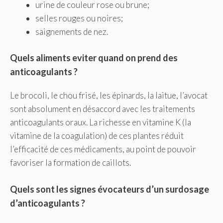
urine de couleur rose ou brune;
selles rouges ou noires;
saignements de nez.
Quels aliments eviter quand on prend des
anticoagulants ?
Le brocoli, le chou frisé, les épinards, la laitue, l’avocat
sont absolument en désaccord avec les traitements
anticoagulants oraux. La richesse en vitamine K (la
vitamine de la coagulation) de ces plantes réduit
l’efficacité de ces médicaments, au point de pouvoir
favoriser la formation de caillots.
Quels sont les signes évocateurs d’un surdosage
d’anticoagulants ?