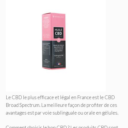
Le CBD le plus efficace et légal en France est le CBD
Broad Spectrum. La meilleure façon de profiter de ces
avantages est par voie sublinguale ou orale en gélules.
Comment choisir le bon CBD ? Les produits CBD sont