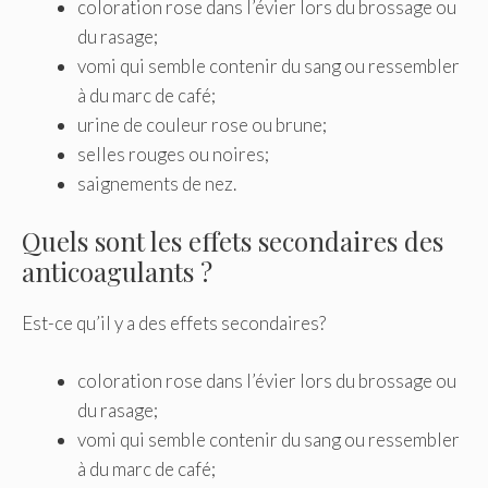
coloration rose dans l’évier lors du brossage ou
du rasage;
vomi qui semble contenir du sang ou ressembler
à du marc de café;
urine de couleur rose ou brune;
selles rouges ou noires;
saignements de nez.
Quels sont les effets secondaires des
anticoagulants ?
Est-ce qu’il y a des effets secondaires?
coloration rose dans l’évier lors du brossage ou
du rasage;
vomi qui semble contenir du sang ou ressembler
à du marc de café;