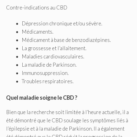
Contre-indications au CBD
Dépression chronique et/ou sévère.
Médicaments.
Médicament à base de benzodiazépines.
La grossesse et l’allaitement.
Maladies cardiovasculaires.
La maladie de Parkinson.
Immunosuppression.
Troubles respiratoires.
Quel maladie soigne le CBD ?
Bien que la recherche soit limitée à l’heure actuelle, il a
été démontré que le CBD soulage les symptômes liés à
l’épilepsie et à la maladie de Parkinson. Il a également
été démontré que le CBD réduit la progression de la