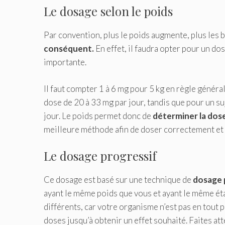
Le dosage selon le poids
Par convention, plus le poids augmente, plus les 
conséquent.
En effet, il faudra opter pour un 
importante.
Il faut compter 1 à 6 mg pour 5 kg en règle général
dose de 20 à 33 mg par jour, tandis que pour un suj
jour. Le poids permet donc de
déterminer la dos
meilleure méthode afin de doser correctement et 
Le dosage progressif
Ce dosage est basé sur une technique de
dosage 
ayant le même poids que vous et ayant le même ét
différents, car votre organisme n’est pas en tout
doses jusqu’à obtenir un effet souhaité. Faites at