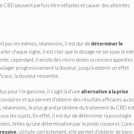
e CBD peuvent parfois être néfastes et causer des atteintes
t pas les mêmes, néanmoins, il est dur de
déterminer le
aiter chaque signe, il est clair que le dosage ne sera pas le m
rente, cependant, il existe des micro doses ou encore appelées
oulager progressivement la douleur, jusqu’à obtenir un effet
icace, la douleur ressentie.
tus pour l’organisme, il s’agit là d’une
alternative à la prise
condaires et qui permet d’obtenir des résultats efficaces au b
, néanmoins, le plus grand problème du traitement du CBD est 
ous les sujets. En effet, il est dur de déterminer la posologie
sées, telles qu’une détermination par le poids corporel. L’une
ressive
, utilisée correctement, elle permet d’obtenir de bons