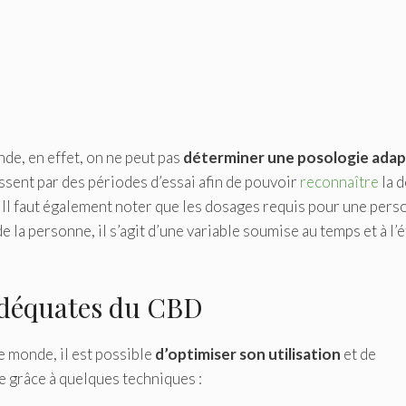
nde, en effet, on ne peut pas
déterminer une posologie ada
sent par des périodes d’essai afin de pouvoir
reconnaître
la 
. Il faut également noter que les dosages requis pour une per
de la personne, il s’agit d’une variable soumise au temps et à l’é
adéquates du CBD
le monde, il est possible
d’optimiser son utilisation
et de
 grâce à quelques techniques :