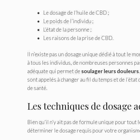
Le dosage de l’huile de CBD ;
Le poids de l’individu ;
L’état de la personne ;
Les raisons de la prise de CBD.
Il n’existe pas un dosage unique dédié à tout le mo
à tous les individus, de nombreuses personnes pas
adéquate qui permet de
soulager leurs douleurs
sont appelés à changer au fil du temps et de l’état 
de santé.
Les techniques de dosage 
Bien qu’il n’y ait pas de formule unique pour tout 
déterminer le dosage requis pour votre organisme