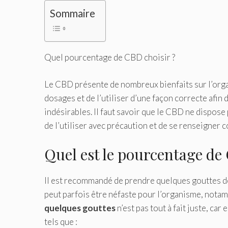
Sommaire
Quel pourcentage de CBD choisir ?
Le CBD présente de nombreux bienfaits sur l’orga
dosages et de l’utiliser d’une façon correcte afin d
indésirables. Il faut savoir que le CBD ne dispose
de l’utiliser avec précaution et de se renseigner c
Quel est le pourcentage de
Il est recommandé de prendre quelques gouttes de 
peut parfois être néfaste pour l’organisme, nota
quelques gouttes
n’est pas tout à fait juste, c
tels que :