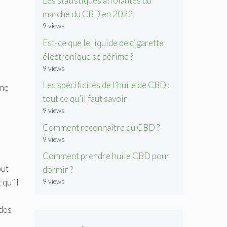
Les statistiques affolantes du
marché du CBD en 2022
9 views
Est-ce que le liquide de cigarette
électronique se périme ?
9 views
Les spécificités de l’huile de CBD :
ême
tout ce qu’il faut savoir
9 views
Comment reconnaître du CBD ?
9 views
Comment prendre huile CBD pour
out
dormir ?
qu’il
9 views
 des