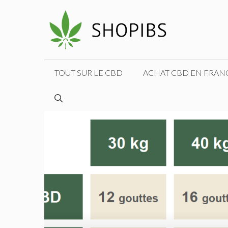
Aller
au
contenu
TOUT SUR LE CBD
ACHAT CBD EN FRAN