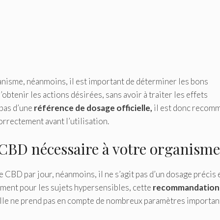
nisme, néanmoins, il est important de déterminer les bons
’obtenir les actions désirées, sans avoir à traiter les effets
 pas d’une
référence de dosage officielle,
il est donc recom
orrectement avant l’utilisation.
 CBD nécessaire à votre organisme
CBD par jour, néanmoins, il ne s’agit pas d’un dosage précis 
mment pour les sujets hypersensibles, cette
recommandation
ar elle ne prend pas en compte de nombreux paramètres importan