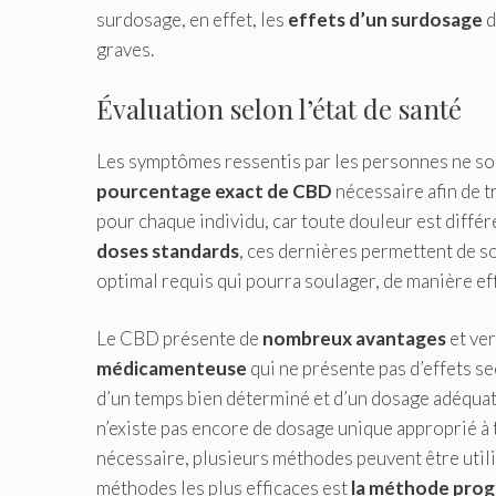
surdosage, en effet, les
effets d’un surdosage
d
graves.
Évaluation selon l’état de santé
Les symptômes ressentis par les personnes ne son
pourcentage exact de CBD
nécessaire afin de tr
pour chaque individu, car toute douleur est diffé
doses standards
, ces dernières permettent de s
optimal requis qui pourra soulager, de manière eff
Le CBD présente de
nombreux avantages
et ver
médicamenteuse
qui ne présente pas d’effets se
d’un temps bien déterminé et d’un dosage adéquat
n’existe pas encore de dosage unique approprié à t
nécessaire, plusieurs méthodes peuvent être utili
méthodes les plus efficaces est
la méthode prog