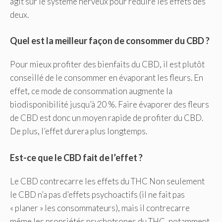
agit sur le système nerveux pour réduire les effets des
deux.
Quel est la meilleur façon de consommer du CBD ?
Pour mieux profiter des bienfaits du CBD, il est plutôt
conseillé de le consommer en évaporant les fleurs. En
effet, ce mode de consommation augmente la
biodisponibilité jusqu’à 20 %. Faire évaporer des fleurs
de CBD est donc un moyen rapide de profiter du CBD.
De plus, l’effet durera plus longtemps.
Est-ce que le CBD fait de l’effet ?
Le CBD contrecarre les effets du THC Non seulement
le CBD n’a pas d’effets psychoactifs (il ne fait pas
« planer » les consommateurs), mais il contrecarre
même les propriétés psychotropes du THC, notamment