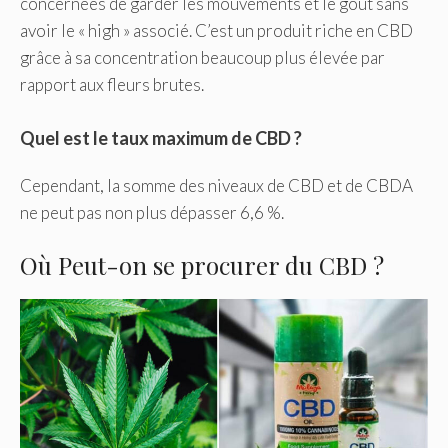
concernées de garder les mouvements et le goût sans
avoir le « high » associé. C’est un produit riche en CBD
grâce à sa concentration beaucoup plus élevée par
rapport aux fleurs brutes.
Quel est le taux maximum de CBD ?
Cependant, la somme des niveaux de CBD et de CBDA
ne peut pas non plus dépasser 6,6 %.
Où Peut-on se procurer du CBD ?