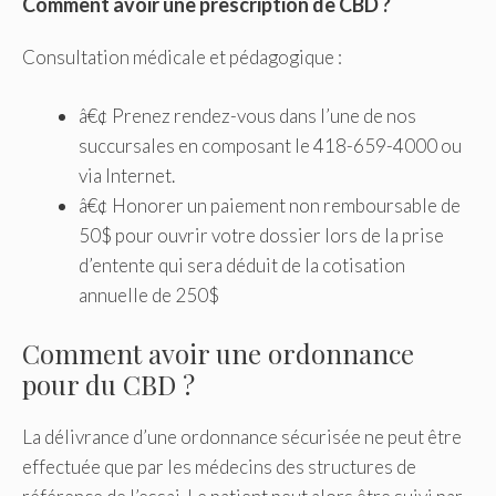
Comment avoir une prescription de CBD ?
Consultation médicale et pédagogique :
â€¢ Prenez rendez-vous dans l’une de nos
succursales en composant le 418-659-4000 ou
via Internet.
â€¢ Honorer un paiement non remboursable de
50$ pour ouvrir votre dossier lors de la prise
d’entente qui sera déduit de la cotisation
annuelle de 250$
Comment avoir une ordonnance
pour du CBD ?
La délivrance d’une ordonnance sécurisée ne peut être
effectuée que par les médecins des structures de