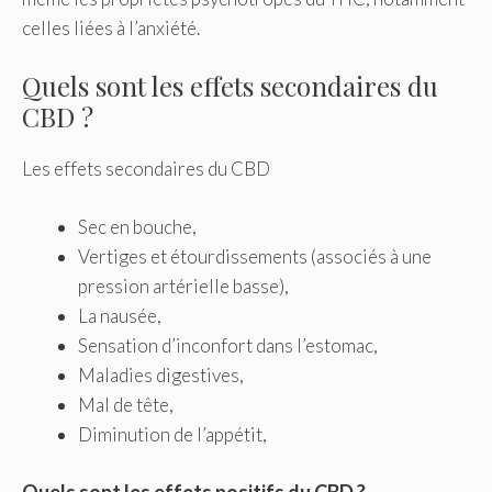
celles liées à l’anxiété.
Quels sont les effets secondaires du
CBD ?
Les effets secondaires du CBD
Sec en bouche,
Vertiges et étourdissements (associés à une
pression artérielle basse),
La nausée,
Sensation d’inconfort dans l’estomac,
Maladies digestives,
Mal de tête,
Diminution de l’appétit,