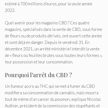
estimé à 700 millions d’euros, pour la seule année
2022.
Quel avenir pour les magasins CBD ? Ces quatre
magasins, spécialisés dans la vente de CBD, sous forme
de fleurs ou de produits dérivés, ont ouvert cette année
et sont déjà en danger. Depuis le vendredi 31. En
décembre 2021, un arrêté ministériel interdit la vente
de « fleurs ou feuilles brutes sous toutes leurs formes »,
leur possession et leur consommation.
Pourquoi l’arrêt du CBD ?
Un fumeur accro au THC qui se met à fumer du CBD
modifiera sa consommation de cannabis, mais mourra
tout de même d’un cancer du poumon, explique Nicolas
Authier, président de la commission des stupéfiants et