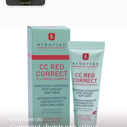
savoir
BONS PLANS CBD
Comment choisir une crème