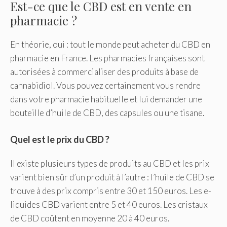
Est-ce que le CBD est en vente en
pharmacie ?
En théorie, oui : tout le monde peut acheter du CBD en
pharmacie en France. Les pharmacies françaises sont
autorisées à commercialiser des produits à base de
cannabidiol. Vous pouvez certainement vous rendre
dans votre pharmacie habituelle et lui demander une
bouteille d’huile de CBD, des capsules ou une tisane.
Quel est le prix du CBD ?
Il existe plusieurs types de produits au CBD et les prix
varient bien sûr d’un produit à l’autre : l’huile de CBD se
trouve à des prix compris entre 30 et 150 euros. Les e-
liquides CBD varient entre 5 et 40 euros. Les cristaux
de CBD coûtent en moyenne 20 à 40 euros.