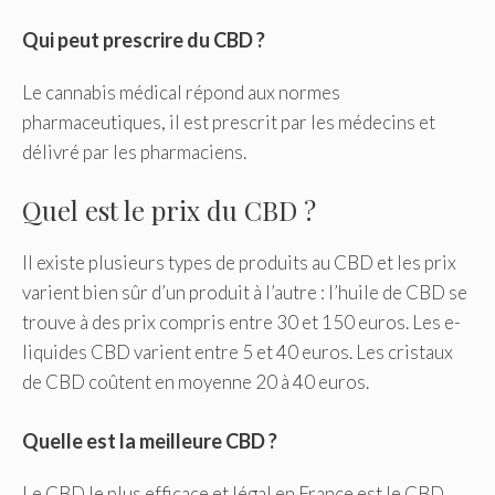
Qui peut prescrire du CBD ?
Le cannabis médical répond aux normes
pharmaceutiques, il est prescrit par les médecins et
délivré par les pharmaciens.
Quel est le prix du CBD ?
Il existe plusieurs types de produits au CBD et les prix
varient bien sûr d’un produit à l’autre : l’huile de CBD se
trouve à des prix compris entre 30 et 150 euros. Les e-
liquides CBD varient entre 5 et 40 euros. Les cristaux
de CBD coûtent en moyenne 20 à 40 euros.
Quelle est la meilleure CBD ?
Le CBD le plus efficace et légal en France est le CBD