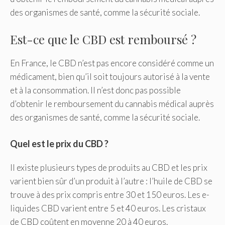
des organismes de santé, comme la sécurité sociale.
Est-ce que le CBD est remboursé ?
En France, le CBD n’est pas encore considéré comme un
médicament, bien qu’il soit toujours autorisé à la vente
et à la consommation. Il n’est donc pas possible
d’obtenir le remboursement du cannabis médical auprès
des organismes de santé, comme la sécurité sociale.
Quel est le prix du CBD ?
Il existe plusieurs types de produits au CBD et les prix
varient bien sûr d’un produit à l’autre : l’huile de CBD se
trouve à des prix compris entre 30 et 150 euros. Les e-
liquides CBD varient entre 5 et 40 euros. Les cristaux
de CBD coûtent en moyenne 20 à 40 euros.