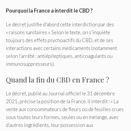
Pourquoi la France a interdit le CBD ?
Le décret justifie d’abord cette interdiction par des
« raisons sanitaires ». Selon le texte, on s’inquiète
toujours des effets psychoactifs du CBD, et de ses
interactions avec certains médicaments (notamment
selon l’arrêté : antiépileptiques, anticoagulants ou
immunosuppresseurs).
Quand la fin du CBD en France ?
Le décret, publié au Journal officiel le 31 décembre
2021, précise la position de la France. Il interdit : « La
vente aux consommateurs de fleurs ou de feuilles crues
sous toutes leurs formes, seules ou en mélange, avec
d’autres ingrédients, leur possession aux