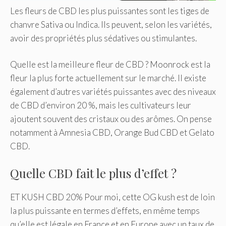
Les fleurs de CBD les plus puissantes sont les tiges de
chanvre Sativa ou Indica. Ils peuvent, selon les variétés,
avoir des propriétés plus sédatives ou stimulantes.
Quelle est la meilleure fleur de CBD ? Moonrock est la
fleur la plus forte actuellement sur le marché. Il existe
également d’autres variétés puissantes avec des niveaux
de CBD d’environ 20 %, mais les cultivateurs leur
ajoutent souvent des cristaux ou des arômes. On pense
notamment à Amnesia CBD, Orange Bud CBD et Gelato
CBD.
Quelle CBD fait le plus d’effet ?
ET KUSH CBD 20% Pour moi, cette OG kush est de loin
la plus puissante en termes d’effets, en même temps
qu’elle est légale en France et en Europe avec un taux de