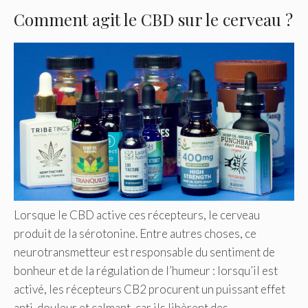
Comment agit le CBD sur le cerveau ?
Lorsque le CBD active ces récepteurs, le cerveau
produit de la sérotonine. Entre autres choses, ce
neurotransmetteur est responsable du sentiment de
bonheur et de la régulation de l’humeur : lorsqu’il est
activé, les récepteurs CB2 procurent un puissant effet
anti-douleur et calmant, car ils libèrent des