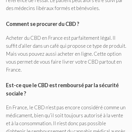
référence de l’essai. Le patient peut alors être suivi par
des médecins libéraux formés et bénévoles.
Comment se procurer du CBD ?
Acheter du CBD en France est parfaitement légal. Il
suffit d’aller dans un café qui propose ce type de produit.
Mais vous pouvez aussi acheter en ligne. Cette option
vous permet de vous faire livrer votre CBD partout en
France.
Est-ce que le CBD est remboursé par la sécurité
sociale ?
En France, le CBD n’est pas encore considéré comme un
médicament, bien qu’il soit toujours autorisé à la vente
et à la consommation. Il n’est donc pas possible
d’obtenir le remboursement du cannabis médical auprès