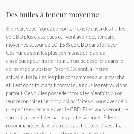
Des huiles à teneur moyenne
Bien sûr, vous l’aurez compris, il existe aussi des huiles
de CBD plus classiques qui vont avoir des teneurs
moyennes autour de 10-15 % de CBD dans le flacon.
Ces huiles sont les plus communes et les plus
classiques pour traiter tout un tas de désordre dans le
corps et pour apaiser l’esprit. Ce sont, à l’heure
actuelle, les huiles les plus consommées sur le marché
et il est donc tout à fait normal que nous les retrouvions
partout. Ces huiles possèdent tous les bienfaits qu’on
leur reconnait et seront ainsi parfaites si vous avez déjà
une petite expérience avec le CBD. Elles vous seront, de
surcroit, conseillées par les professionnels. Elles sont
recommandées dans bien des cas : troubles digestifs,
stress, anxiété, douleurs chroniques, acné, etc.