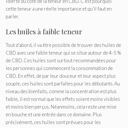
liberté du côté de la teneur en CBD. C’est pourquoi
cette teneur a une réelle importance et qu’il faut en
parler.
Les huiles à faible teneur
Tout d’abord, il va être possible de trouver des huiles de
CBD avec une faible teneur qui se situe autour de 4-5 %
de CBD. Ces huiles sont surtout recommandées pour
les personnes qui commencent la consommation de
CBD. En effet, de par leur douceur et leur aspect plus
souple, ces huiles sont parfaites pour les débutants. Au
niveau des bienfaits, comme la concentration est plus
faible, il est normal que les effets soient moins visibles
et moins bien perçus. Néanmoins, cela reste une mise
en bouche et une entrée dans ce domaine. Plus
précisément, ces huiles sont prévues pour les