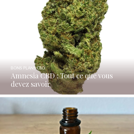
BONS PLANS CBD
Amnesia CBD : Tout ce que vous
devez savoir