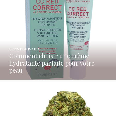
BONS PLANS CBD
Comment choisir une crème
hydratante parfaite pour votre
peau