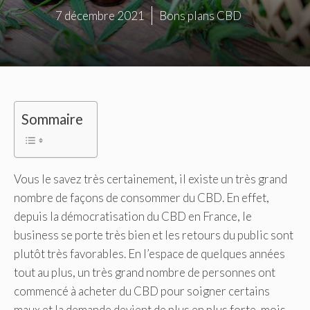
7 décembre 2021
Bons plans CBD
Sommaire
Vous le savez très certainement, il existe un très grand
nombre de façons de consommer du CBD. En effet,
depuis la démocratisation du CBD en France, le
business se porte très bien et les retours du public sont
plutôt très favorables. En l’espace de quelques années
tout au plus, un très grand nombre de personnes ont
commencé à acheter du CBD pour soigner certains
maux et la demande devient de plus en plus forte, mois