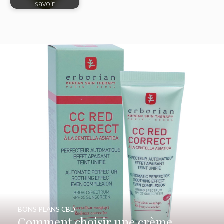
savoir
BONS PLANS CBD
Comment choisir une crème