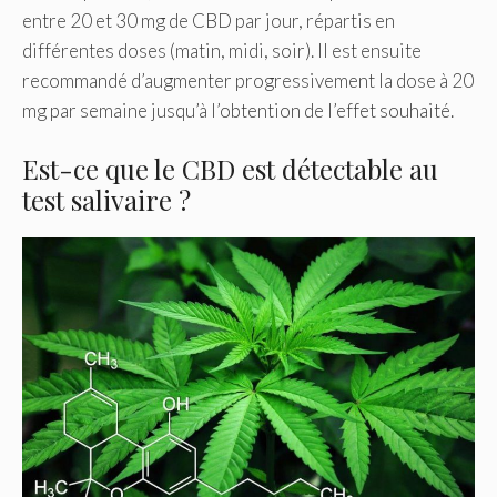
entre 20 et 30 mg de CBD par jour, répartis en
différentes doses (matin, midi, soir). Il est ensuite
recommandé d’augmenter progressivement la dose à 20
mg par semaine jusqu’à l’obtention de l’effet souhaité.
Est-ce que le CBD est détectable au
test salivaire ?