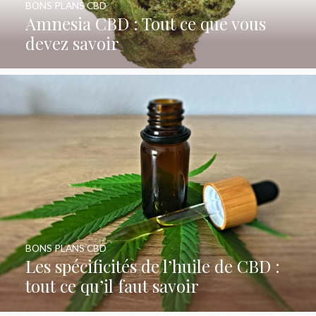
BONS PLANS CBD
Amnesia CBD : Tout ce que vous
devez savoir
BONS PLANS CBD
Les spécificités de l’huile de CBD :
tout ce qu’il faut savoir