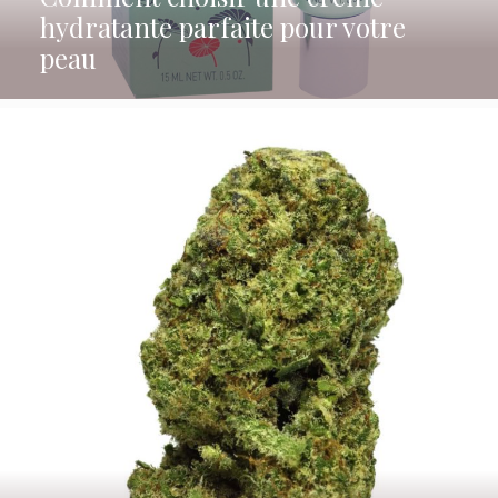
hydratante parfaite pour votre
peau