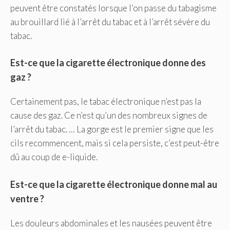
peuvent être constatés lorsque l’on passe du tabagisme
au brouillard lié à l’arrêt du tabac et à l’arrêt sévère du
tabac.
Est-ce que la cigarette électronique donne des
gaz ?
Certainement pas, le tabac électronique n’est pas la
cause des gaz. Ce n’est qu’un des nombreux signes de
l’arrêt du tabac. … La gorge est le premier signe que les
cils recommencent, mais si cela persiste, c’est peut-être
dû au coup de e-liquide.
Est-ce que la cigarette électronique donne mal au
ventre ?
Les douleurs abdominales et les nausées peuvent être