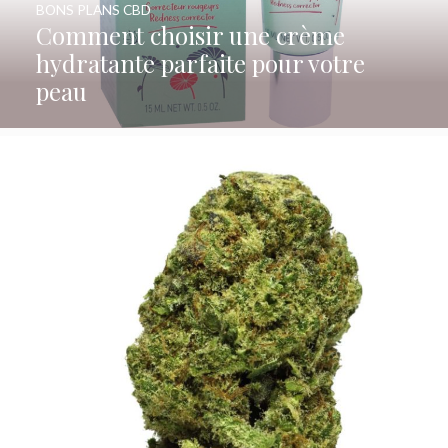
BONS PLANS CBD
Comment choisir une crème
hydratante parfaite pour votre
peau