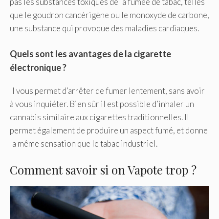
pas les substances toxiques de la fumée de tabac, telles
que le goudron cancérigène ou le monoxyde de carbone,
une substance qui provoque des maladies cardiaques.
Quels sont les avantages de la cigarette
électronique ?
Il vous permet d’arrêter de fumer lentement, sans avoir
à vous inquiéter. Bien sûr il est possible d’inhaler un
cannabis similaire aux cigarettes traditionnelles. Il
permet également de produire un aspect fumé, et donne
la même sensation que le tabac industriel.
Comment savoir si on Vapote trop ?