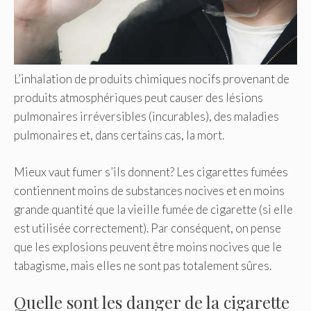
L’inhalation de produits chimiques nocifs provenant de
produits atmosphériques peut causer des lésions
pulmonaires irréversibles (incurables), des maladies
pulmonaires et, dans certains cas, la mort.
Mieux vaut fumer s’ils donnent? Les cigarettes fumées
contiennent moins de substances nocives et en moins
grande quantité que la vieille fumée de cigarette (si elle
est utilisée correctement). Par conséquent, on pense
que les explosions peuvent être moins nocives que le
tabagisme, mais elles ne sont pas totalement sûres.
Quelle sont les danger de la cigarette