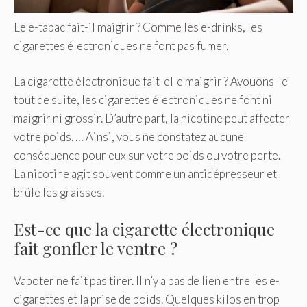
Le e-tabac fait-il maigrir ? Comme les e-drinks, les
cigarettes électroniques ne font pas fumer.
La cigarette électronique fait-elle maigrir ? Avouons-le
tout de suite, les cigarettes électroniques ne font ni
maigrir ni grossir. D’autre part, la nicotine peut affecter
votre poids. … Ainsi, vous ne constatez aucune
conséquence pour eux sur votre poids ou votre perte.
La nicotine agit souvent comme un antidépresseur et
brûle les graisses.
Est-ce que la cigarette électronique
fait gonfler le ventre ?
Vapoter ne fait pas tirer. Il n’y a pas de lien entre les e-
cigarettes et la prise de poids. Quelques kilos en trop