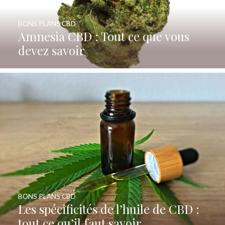
BONS PLANS CBD
Amnesia CBD : Tout ce que vous
devez savoir
BONS PLANS CBD
Les spécificités de l’huile de CBD :
tout ce qu’il faut savoir