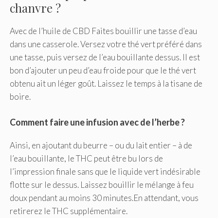
chanvre ?
Avec de l’huile de CBD Faites bouillir une tasse d’eau
dans une casserole. Versez votre thé vert préféré dans
une tasse, puis versez de l’eau bouillante dessus. Il est
bon d’ajouter un peu d’eau froide pour que le thé vert
obtenu ait un léger goût. Laissez le temps à la tisane de
boire.
Comment faire une infusion avec de l’herbe ?
Ainsi, en ajoutant du beurre – ou du lait entier – à de
l’eau bouillante, le THC peut être bu lors de
l’impression finale sans que le liquide vert indésirable
flotte sur le dessus. Laissez bouillir le mélange à feu
doux pendant au moins 30 minutes.En attendant, vous
retirerez le THC supplémentaire.