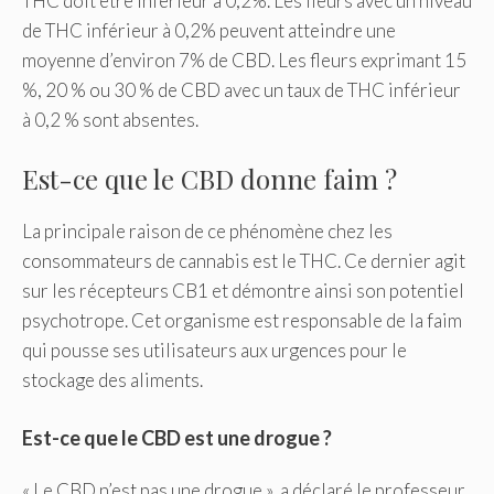
THC doit être inférieur à 0,2%. Les fleurs avec un niveau
de THC inférieur à 0,2% peuvent atteindre une
moyenne d’environ 7% de CBD. Les fleurs exprimant 15
%, 20 % ou 30 % de CBD avec un taux de THC inférieur
à 0,2 % sont absentes.
Est-ce que le CBD donne faim ?
La principale raison de ce phénomène chez les
consommateurs de cannabis est le THC. Ce dernier agit
sur les récepteurs CB1 et démontre ainsi son potentiel
psychotrope. Cet organisme est responsable de la faim
qui pousse ses utilisateurs aux urgences pour le
stockage des aliments.
Est-ce que le CBD est une drogue ?
« Le CBD n’est pas une drogue », a déclaré le professeur