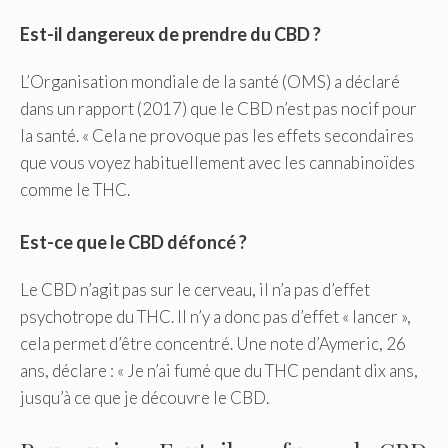
Est-il dangereux de prendre du CBD ?
L’Organisation mondiale de la santé (OMS) a déclaré
dans un rapport (2017) que le CBD n’est pas nocif pour
la santé. « Cela ne provoque pas les effets secondaires
que vous voyez habituellement avec les cannabinoïdes
comme le THC.
Est-ce que le CBD défoncé ?
Le CBD n’agit pas sur le cerveau, il n’a pas d’effet
psychotrope du THC. Il n’y a donc pas d’effet « lancer »,
cela permet d’être concentré. Une note d’Aymeric, 26
ans, déclare : « Je n’ai fumé que du THC pendant dix ans,
jusqu’à ce que je découvre le CBD.