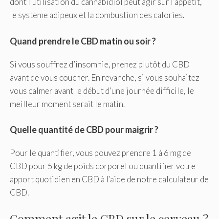
dont l’utilisation du cannabidiol peut agir sur l’appétit,
le système adipeux et la combustion des calories.
Quand prendre le CBD matin ou soir ?
Si vous souffrez d’insomnie, prenez plutôt du CBD
avant de vous coucher. En revanche, si vous souhaitez
vous calmer avant le début d’une journée difficile, le
meilleur moment serait le matin.
Quelle quantité de CBD pour maigrir ?
Pour le quantifier, vous pouvez prendre 1 à 6 mg de
CBD pour 5 kg de poids corporel ou quantifier votre
apport quotidien en CBD à l’aide de notre calculateur de
CBD.
Comment agit le CBD sur le cerveau ?