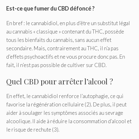
Est-ce que fumer du CBD défoncé ?
En bref : le cannabidiol, en plus d’être un substitut légal
au cannabis « classique » contenant du THC, possède
tous les bienfaits du cannabis, sans aucun effet
secondaire. Mais, contrairement au THC, il n’a pas
d’effets psychoactifs et ne vous procure donc pas. En
fait, il n’est pas possible de cultiver sur CBD.
Quel CBD pour arrêter l’alcool ?
En effet, le cannabidiol renforce l’autophagie, ce qui
favorise la régénération cellulaire (2). De plus, il peut
aider à soulager les symptômes associés au sevrage
alcoolique. Il aide à réduire la consommation d’alcool et
le risque de rechute (3).