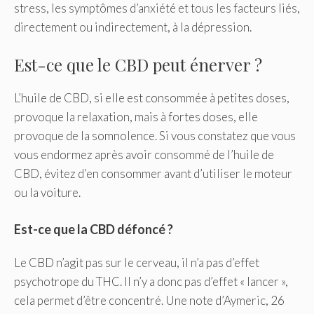
stress, les symptômes d’anxiété et tous les facteurs liés,
directement ou indirectement, à la dépression.
Est-ce que le CBD peut énerver ?
L’huile de CBD, si elle est consommée à petites doses,
provoque la relaxation, mais à fortes doses, elle
provoque de la somnolence. Si vous constatez que vous
vous endormez après avoir consommé de l’huile de
CBD, évitez d’en consommer avant d’utiliser le moteur
ou la voiture.
Est-ce que la CBD défoncé ?
Le CBD n’agit pas sur le cerveau, il n’a pas d’effet
psychotrope du THC. Il n’y a donc pas d’effet « lancer »,
cela permet d’être concentré. Une note d’Aymeric, 26