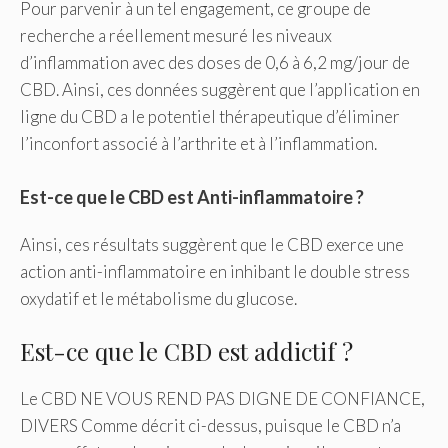
Pour parvenir à un tel engagement, ce groupe de
recherche a réellement mesuré les niveaux
d’inflammation avec des doses de 0,6 à 6,2 mg/jour de
CBD. Ainsi, ces données suggèrent que l’application en
ligne du CBD a le potentiel thérapeutique d’éliminer
l’inconfort associé à l’arthrite et à l’inflammation.
Est-ce que le CBD est Anti-inflammatoire ?
Ainsi, ces résultats suggèrent que le CBD exerce une
action anti-inflammatoire en inhibant le double stress
oxydatif et le métabolisme du glucose.
Est-ce que le CBD est addictif ?
Le CBD NE VOUS REND PAS DIGNE DE CONFIANCE,
DIVERS Comme décrit ci-dessus, puisque le CBD n’a