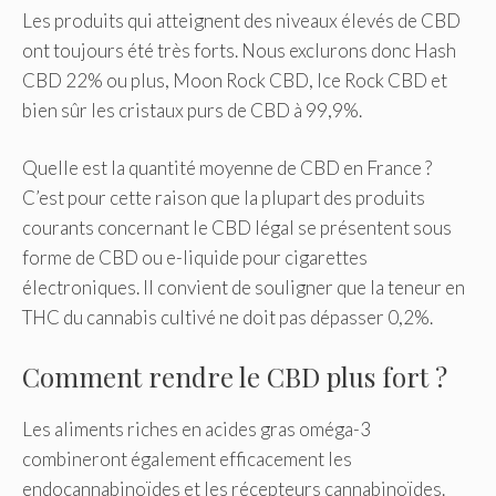
Les produits qui atteignent des niveaux élevés de CBD
ont toujours été très forts. Nous exclurons donc Hash
CBD 22% ou plus, Moon Rock CBD, Ice Rock CBD et
bien sûr les cristaux purs de CBD à 99,9%.
Quelle est la quantité moyenne de CBD en France ?
C’est pour cette raison que la plupart des produits
courants concernant le CBD légal se présentent sous
forme de CBD ou e-liquide pour cigarettes
électroniques. Il convient de souligner que la teneur en
THC du cannabis cultivé ne doit pas dépasser 0,2%.
Comment rendre le CBD plus fort ?
Les aliments riches en acides gras oméga-3
combineront également efficacement les
endocannabinoïdes et les récepteurs cannabinoïdes.