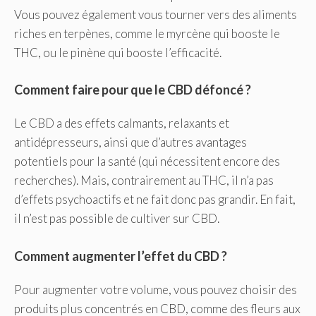
Vous pouvez également vous tourner vers des aliments
riches en terpènes, comme le myrcène qui booste le
THC, ou le pinène qui booste l’efficacité.
Comment faire pour que le CBD défoncé ?
Le CBD a des effets calmants, relaxants et
antidépresseurs, ainsi que d’autres avantages
potentiels pour la santé (qui nécessitent encore des
recherches). Mais, contrairement au THC, il n’a pas
d’effets psychoactifs et ne fait donc pas grandir. En fait,
il n’est pas possible de cultiver sur CBD.
Comment augmenter l’effet du CBD ?
Pour augmenter votre volume, vous pouvez choisir des
produits plus concentrés en CBD, comme des fleurs aux