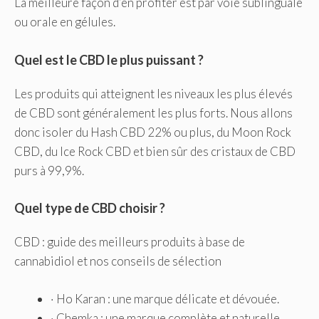
La meilleure façon d’en profiter est par voie sublinguale
ou orale en gélules.
Quel est le CBD le plus puissant ?
Les produits qui atteignent les niveaux les plus élevés
de CBD sont généralement les plus forts. Nous allons
donc isoler du Hash CBD 22% ou plus, du Moon Rock
CBD, du Ice Rock CBD et bien sûr des cristaux de CBD
purs à 99,9%.
Quel type de CBD choisir ?
CBD : guide des meilleurs produits à base de
cannabidiol et nos conseils de sélection
· Ho Karan : une marque délicate et dévouée.
· Chemka : une marque complète et naturelle.