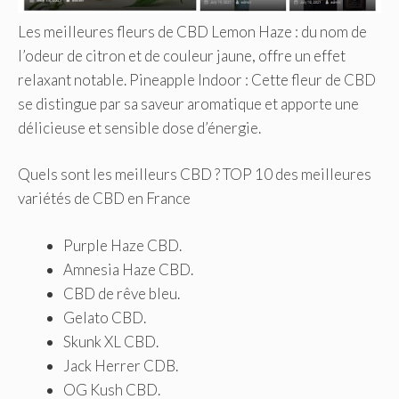
Les meilleures fleurs de CBD Lemon Haze : du nom de
l’odeur de citron et de couleur jaune, offre un effet
relaxant notable. Pineapple Indoor : Cette fleur de CBD
se distingue par sa saveur aromatique et apporte une
délicieuse et sensible dose d’énergie.
Quels sont les meilleurs CBD ? TOP 10 des meilleures
variétés de CBD en France
Purple Haze CBD.
Amnesia Haze CBD.
CBD de rêve bleu.
Gelato CBD.
Skunk XL CBD.
Jack Herrer CDB.
OG Kush CBD.