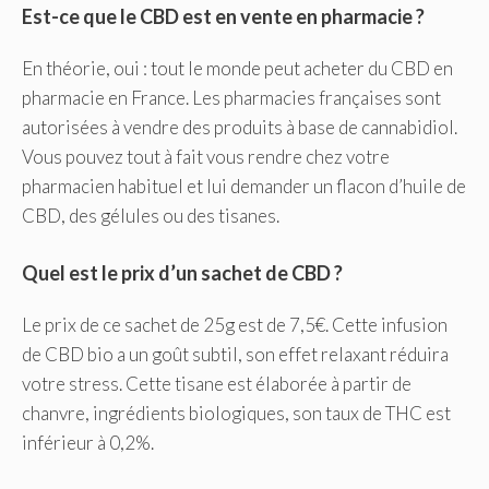
Est-ce que le CBD est en vente en pharmacie ?
En théorie, oui : tout le monde peut acheter du CBD en
pharmacie en France. Les pharmacies françaises sont
autorisées à vendre des produits à base de cannabidiol.
Vous pouvez tout à fait vous rendre chez votre
pharmacien habituel et lui demander un flacon d’huile de
CBD, des gélules ou des tisanes.
Quel est le prix d’un sachet de CBD ?
Le prix de ce sachet de 25g est de 7,5€. Cette infusion
de CBD bio a un goût subtil, son effet relaxant réduira
votre stress. Cette tisane est élaborée à partir de
chanvre, ingrédients biologiques, son taux de THC est
inférieur à 0,2%.