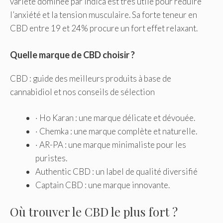
variété dominée par Indica est très utile pour réduire
l’anxiété et la tension musculaire. Sa forte teneur en
CBD entre 19 et 24% procure un fort effet relaxant.
Quelle marque de CBD choisir ?
CBD : guide des meilleurs produits à base de
cannabidiol et nos conseils de sélection
· Ho Karan : une marque délicate et dévouée.
· Chemka : une marque complète et naturelle.
· AR-PA : une marque minimaliste pour les
puristes.
Authentic CBD : un label de qualité diversifié
Captain CBD : une marque innovante.
Où trouver le CBD le plus fort ?