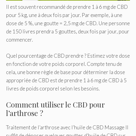
Il est souvent recommandé de prendre 1 à 6 mg de CBD
pour 5 kg, une à deux fois par jour. Par exemple, à une
dose de 5 %, une goutte = 2,5 mg de CBD. Une personne
de 150 livres prendra 5 gouttes, deux fois par jour, pour
commencer.
Quel pourcentage de CBD prendre ? Estimez votre dose
en fonction de votre poids corporel. Compte tenu de
cela, une bonne règle de base pour déterminer la dose
appropriée de CBD est de prendre 1 à 6 mg de CBD à 5
livres de poids corporel selon les besoins.
Comment utiliser le CBD pour
l’arthrose ?
Traitement de l’arthrose avec l’huile de CBD Massage Il
suffit de déposer quelques gouttes d’huile de CBD sur