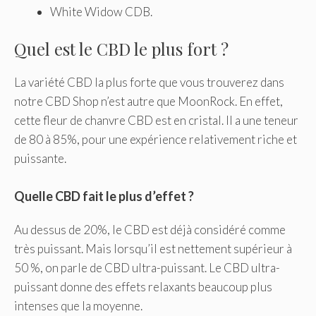
White Widow CDB.
Quel est le CBD le plus fort ?
La variété CBD la plus forte que vous trouverez dans
notre CBD Shop n’est autre que MoonRock. En effet,
cette fleur de chanvre CBD est en cristal. Il a une teneur
de 80 à 85%, pour une expérience relativement riche et
puissante.
Quelle CBD fait le plus d’effet ?
Au dessus de 20%, le CBD est déjà considéré comme
très puissant. Mais lorsqu’il est nettement supérieur à
50 %, on parle de CBD ultra-puissant. Le CBD ultra-
puissant donne des effets relaxants beaucoup plus
intenses que la moyenne.