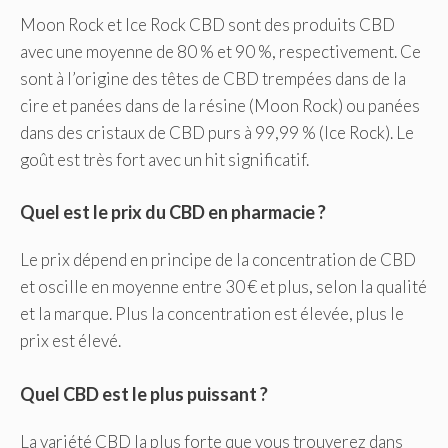
Moon Rock et Ice Rock CBD sont des produits CBD
avec une moyenne de 80 % et 90 %, respectivement. Ce
sont à l’origine des têtes de CBD trempées dans de la
cire et panées dans de la résine (Moon Rock) ou panées
dans des cristaux de CBD purs à 99,99 % (Ice Rock). Le
goût est très fort avec un hit significatif.
Quel est le prix du CBD en pharmacie ?
Le prix dépend en principe de la concentration de CBD
et oscille en moyenne entre 30 € et plus, selon la qualité
et la marque. Plus la concentration est élevée, plus le
prix est élevé.
Quel CBD est le plus puissant ?
La variété CBD la plus forte que vous trouverez dans