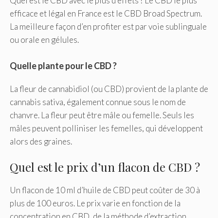
Quel est le CBD avec le plus d’effets ? Le CBD le plus
efficace et légal en France est le CBD Broad Spectrum.
La meilleure façon d’en profiter est par voie sublinguale
ou orale en gélules.
Quelle plante pour le CBD ?
La fleur de cannabidiol (ou CBD) provient de la plante de
cannabis sativa, également connue sous le nom de
chanvre. La fleur peut être mâle ou femelle. Seuls les
mâles peuvent polliniser les femelles, qui développent
alors des graines.
Quel est le prix d’un flacon de CBD ?
Un flacon de 10 ml d’huile de CBD peut coûter de 30 à
plus de 100 euros. Le prix varie en fonction de la
concentration en CBD, de la méthode d’extraction