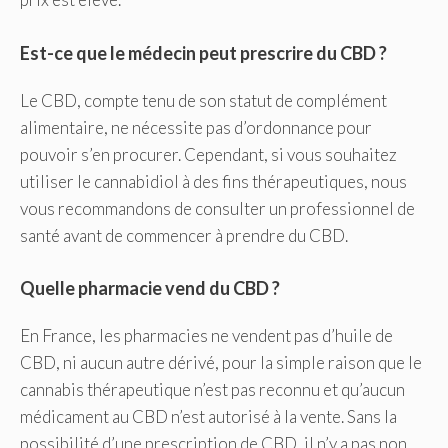
Est-ce que le médecin peut prescrire du CBD ?
Le CBD, compte tenu de son statut de complément
alimentaire, ne nécessite pas d’ordonnance pour
pouvoir s’en procurer. Cependant, si vous souhaitez
utiliser le cannabidiol à des fins thérapeutiques, nous
vous recommandons de consulter un professionnel de
santé avant de commencer à prendre du CBD.
Quelle pharmacie vend du CBD ?
En France, les pharmacies ne vendent pas d’huile de
CBD, ni aucun autre dérivé, pour la simple raison que le
cannabis thérapeutique n’est pas reconnu et qu’aucun
médicament au CBD n’est autorisé à la vente. Sans la
possibilité d’une prescription de CBD, il n’y a pas non