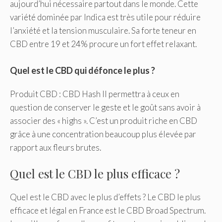
aujourd’hui nécessaire partout dans le monde. Cette
variété dominée par Indica est très utile pour réduire
l’anxiété et la tension musculaire. Sa forte teneur en
CBD entre 19 et 24% procure un fort effet relaxant.
Quel est le CBD qui défonce le plus ?
Produit CBD : CBD Hash Il permettra à ceux en
question de conserver le geste et le goût sans avoir à
associer des « highs ». C’est un produit riche en CBD
grâce à une concentration beaucoup plus élevée par
rapport aux fleurs brutes.
Quel est le CBD le plus efficace ?
Quel est le CBD avec le plus d’effets ? Le CBD le plus
efficace et légal en France est le CBD Broad Spectrum.